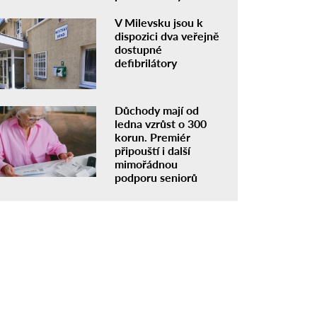
V Milevsku jsou k
dispozici dva veřejně
dostupné
defibrilátory
Důchody mají od
ledna vzrůst o 300
korun. Premiér
připouští i další
mimořádnou
podporu seniorů