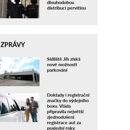
dlouhodobou
distribuci pervitinu
ZPRÁVY
Sídliště Jih získá
nové možnosti
parkování
Doklady i registrační
značky do výdejního
boxu. Vláda
připravila největší
zjednodušení
registrace aut za
poslední roky