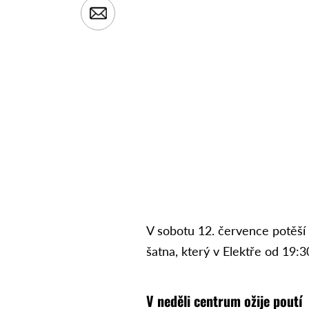
V sobotu 12. července potěší
šatna, který v Elektře od 19
V neděli centrum ožije poutí