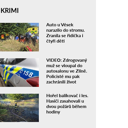
KRIMI
Auto u Vések
narazilo do stromu.
Zranila se řidička i
čtyři děti
VIDEO: Zdrogovaný
muž se vloupal do
autosalonu ve Zlíně.
Policisté mu pak
zachránili život
Hořel balíkovač i les.
Hasiči zasahovali u
dvou požárů během
hodiny