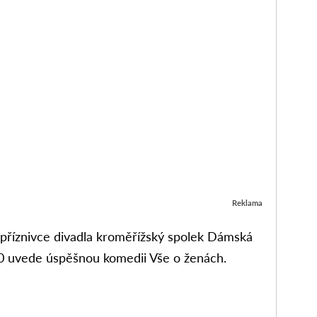
Reklama
 příznivce divadla kroměřížský spolek Dámská
:30 uvede úspěšnou komedii Vše o ženách.