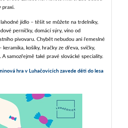
 praxi.
 lahodné jídlo – těšit se můžete na trdelníky,
dové perníčky, domácí sýry, víno od
místního pivovaru. Chybět nebudou ani řemeslné
 keramika, košíky, hračky ze dřeva, svíčky,
 A samozřejmě také pravé slovácké speciality.
ninová hra v Luhačovicích zavede děti do lesa