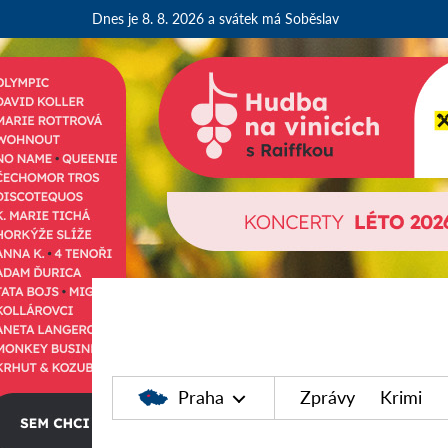
Dnes je 8. 8. 2026
a svátek má Soběslav
Praha
Zprávy
Krimi