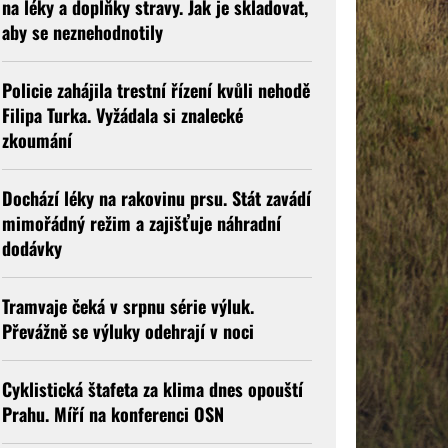
na léky a doplňky stravy. Jak je skladovat,
aby se neznehodnotily
Policie zahájila trestní řízení kvůli nehodě
Filipa Turka. Vyžádala si znalecké
zkoumání
Dochází léky na rakovinu prsu. Stát zavádí
mimořádný režim a zajišťuje náhradní
dodávky
Tramvaje čeká v srpnu série výluk.
Převážně se výluky odehrají v noci
Cyklistická štafeta za klima dnes opouští
Prahu. Míří na konferenci OSN