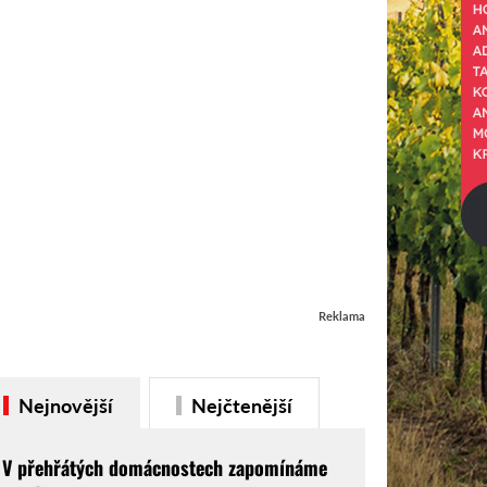
Reklama
Nejnovější
Nejčtenější
V přehřátých domácnostech zapomínáme