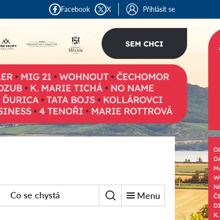
Facebook
X
Přihlásit se
Co se chystá
Menu