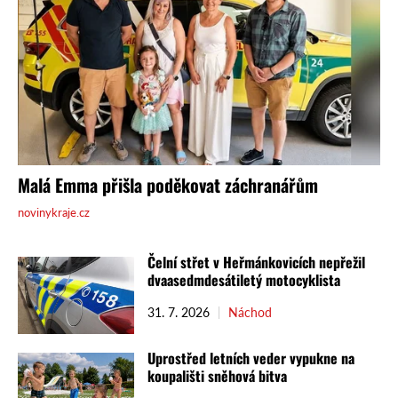
Čelní střet v Heřmánkovicích nepřežil
dvaasedmdesátiletý motocyklista
31. 7. 2026
Náchod
Uprostřed letních veder vypukne na
koupališti sněhová bitva