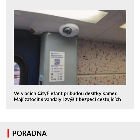
Ve vlacích CityElefant přibudou desítky kamer.
Mají zatočit s vandaly i zvýšit bezpečí cestujících
PORADNA