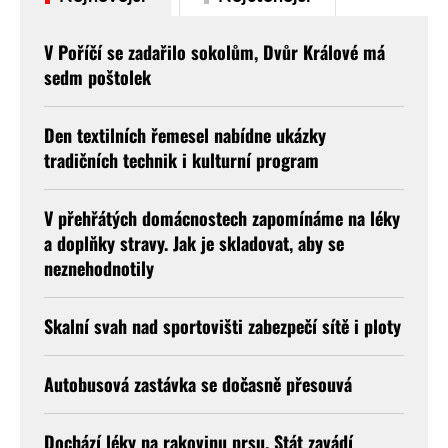
V Poříčí se zadařilo sokolům, Dvůr Králové má
sedm poštolek
Den textilních řemesel nabídne ukázky
tradičních technik i kulturní program
V přehřátých domácnostech zapomínáme na léky
a doplňky stravy. Jak je skladovat, aby se
neznehodnotily
Skalní svah nad sportovišti zabezpečí sítě i ploty
Autobusová zastávka se dočasně přesouvá
Dochází léky na rakovinu prsu. Stát zavádí