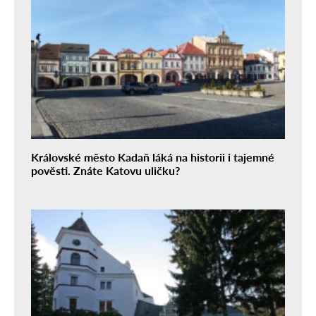
Královské město Kadaň láká na historii i tajemné
pověsti. Znáte Katovu uličku?