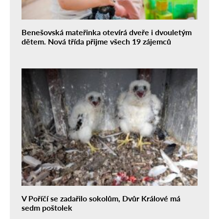
Benešovská mateřinka otevírá dveře i dvouletým
dětem. Nová třída přijme všech 19 zájemců
V Poříčí se zadařilo sokolům, Dvůr Králové má
sedm poštolek