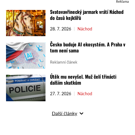
Reklama
Svatovavřinecký jarmark vrátí Náchod
do časů kejklířů
28. 7. 2026
Náchod
Česko buduje AI ekosystém. A Praha v
tom není sama
Reklamní článek
Útěk mu nevyšel. Muž čelí třinácti
dalším skutkům
27. 7. 2026
Náchod
Další články