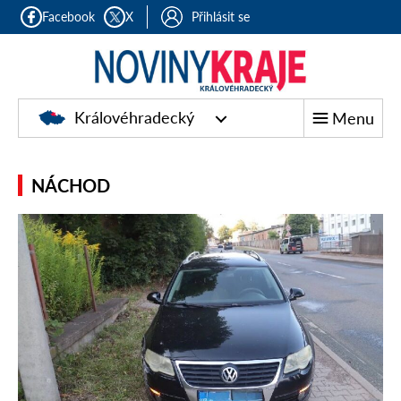
Facebook
X
Přihlásit se
Královéhradecký
Menu
NÁCHOD