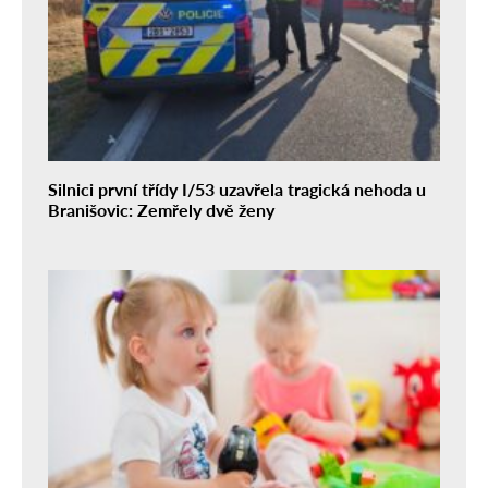
Silnici první třídy I/53 uzavřela tragická nehoda u
Branišovic: Zemřely dvě ženy