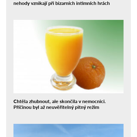
nehody vznikají při bizarních intimních hrách
Chtěla zhubnout, ale skončila v nemocnici.
Příčinou byl až neuvěřitelný pitný režim