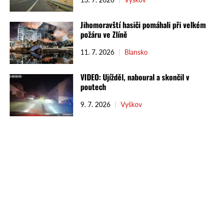
Jihomoravští hasiči pomáhali při velkém
požáru ve Zlíně
11. 7. 2026
Blansko
VIDEO: Ujížděl, naboural a skončil v
poutech
9. 7. 2026
Vyškov