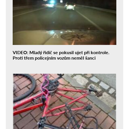
VIDEO: Mladý řidič se pokusil ujet při kontrole.
Proti třem policejním vozům neměl šanci