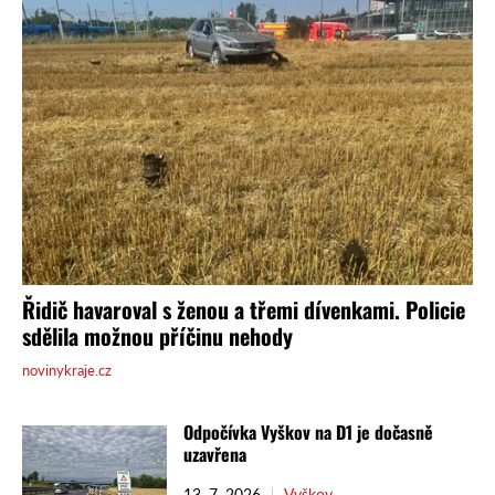
Odpočívka Vyškov na D1 je dočasně
uzavřena
13. 7. 2026
Vyškov