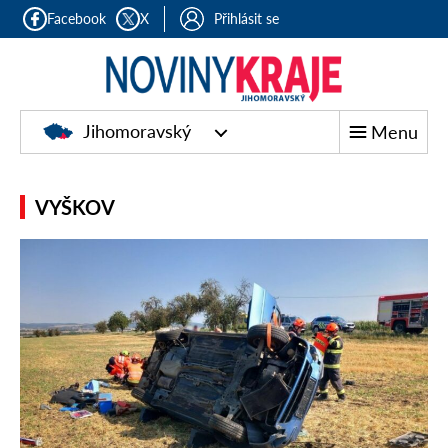
Facebook
X
Přihlásit se
Jihomoravský
Menu
VYŠKOV