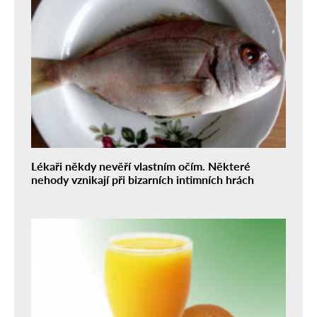
Lékaři někdy nevěří vlastním očím. Některé
nehody vznikají při bizarních intimních hrách