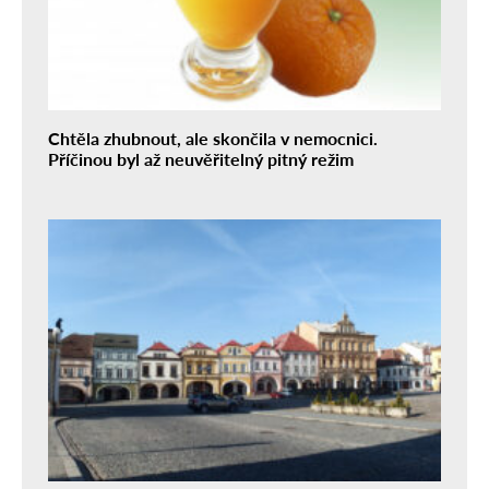
Chtěla zhubnout, ale skončila v nemocnici.
Příčinou byl až neuvěřitelný pitný režim