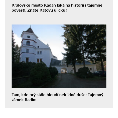
Královské město Kadaň láká na historii i tajemné
pověsti. Znáte Katovu uličku?
Tam, kde prý stále bloudí neklidné duše: Tajemný
zámek Radim