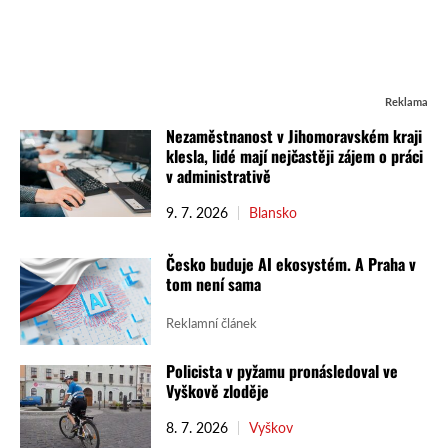
Reklama
Nezaměstnanost v Jihomoravském kraji
klesla, lidé mají nejčastěji zájem o práci
v administrativě
9. 7. 2026
Blansko
Česko buduje AI ekosystém. A Praha v
tom není sama
Reklamní článek
Policista v pyžamu pronásledoval ve
Vyškově zloděje
8. 7. 2026
Vyškov