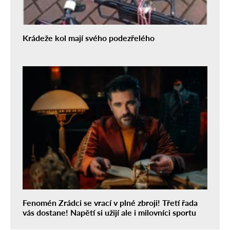
Krádeže kol mají svého podezřelého
Fenomén Zrádci se vrací v plné zbroji! Třetí řada
vás dostane! Napětí si užijí ale i milovníci sportu