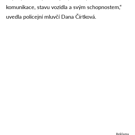
komunikace, stavu vozidla a svým schopnostem,“
uvedla policejní mluvčí Dana Čírtková.
Reklama