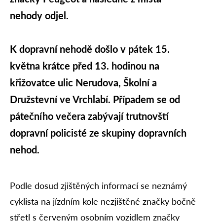
nehody odjel.
K dopravní nehodě došlo v pátek 15.
května krátce před 13. hodinou na
křižovatce ulic Nerudova, Školní a
Družstevní ve Vrchlabí. Případem se od
pátečního večera zabývají trutnovští
dopravní policisté ze skupiny dopravních
nehod.
Podle dosud zjištěných informací se neznámý
cyklista na jízdním kole nezjištěné značky bočně
střetl s červeným osobním vozidlem značky