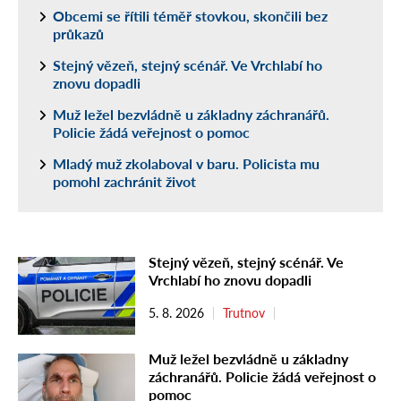
Obcemi se řítili téměř stovkou, skončili bez
průkazů
Stejný vězeň, stejný scénář. Ve Vrchlabí ho
znovu dopadli
Muž ležel bezvládně u základny záchranářů.
Policie žádá veřejnost o pomoc
Mladý muž zkolaboval v baru. Policista mu
pomohl zachránit život
Stejný vězeň, stejný scénář. Ve
Vrchlabí ho znovu dopadli
5. 8. 2026
Trutnov
Muž ležel bezvládně u základny
záchranářů. Policie žádá veřejnost o
pomoc