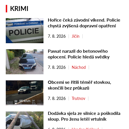
KRIMI
Hořice čeká závodní víkend. Policie
chystá zvýšená dopravní opatření
7. 8. 2026
Jičín
Passat narazil do betonového
oplocení. Policie hledá svědky
7. 8. 2026
Náchod
Obcemi se řítili téměř stovkou,
skončili bez průkazů
7. 8. 2026
Trutnov
Dodávka sjela ze silnice a poškodila
sloup. Pro ženu letěl vrtulník