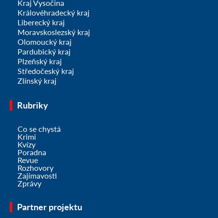
Kraj Vysočina
Královéhradecký kraj
Liberecký kraj
Moravskoslezský kraj
Olomoucký kraj
Pardubický kraj
Plzeňský kraj
Středočeský kraj
Zlínský kraj
Rubriky
Co se chystá
Krimi
Kvízy
Poradna
Revue
Rozhovory
Zajímavosti
Zprávy
Partner projektu