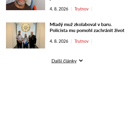
4. 8. 2026
Trutnov
Mladý muž zkolaboval v baru.
Policista mu pomohl zachránit život
4. 8. 2026
Trutnov
Další články