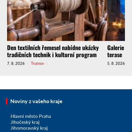
Den textilních řemesel nabídne ukázky
Galerie zv
tradičních technik i kulturní program
terase
7. 8. 2026
Trutnov
5. 8. 2026
Noviny z vašeho kraje
Hlavní město Praha
Jihočeský kraj
Jihomoravský kraj