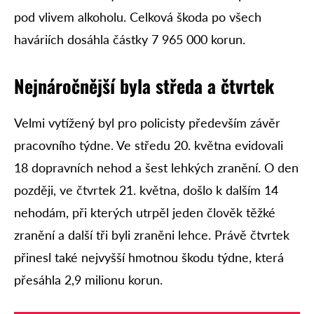
pod vlivem alkoholu. Celková škoda po všech
haváriích dosáhla částky 7 965 000 korun.
Nejnáročnější byla středa a čtvrtek
Velmi vytížený byl pro policisty především závěr
pracovního týdne. Ve středu 20. května evidovali
18 dopravních nehod a šest lehkých zranění. O den
později, ve čtvrtek 21. května, došlo k dalším 14
nehodám, při kterých utrpěl jeden člověk těžké
zranění a další tři byli zraněni lehce. Právě čtvrtek
přinesl také nejvyšší hmotnou škodu týdne, která
přesáhla 2,9 milionu korun.