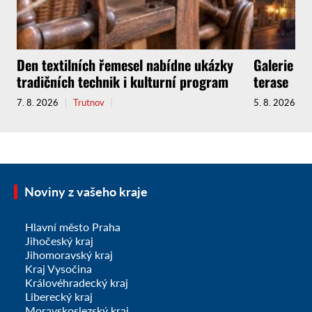
Den textilních řemesel nabídne ukázky
Galerie zv
tradičních technik i kulturní program
terase
7. 8. 2026
Trutnov
5. 8. 2026
Noviny z vašeho kraje
Hlavní město Praha
Jihočeský kraj
Jihomoravský kraj
Kraj Vysočina
Královéhradecký kraj
Liberecký kraj
Moravskoslezský kraj