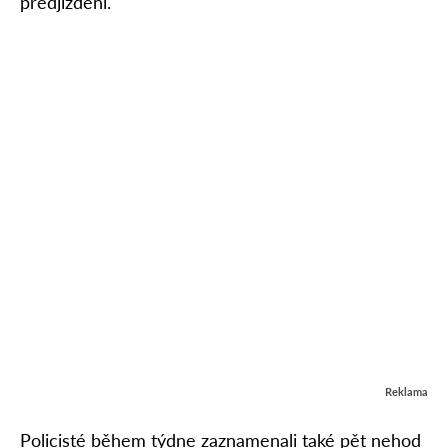
předjíždění.
Reklama
Policisté během týdne zaznamenali také pět nehod