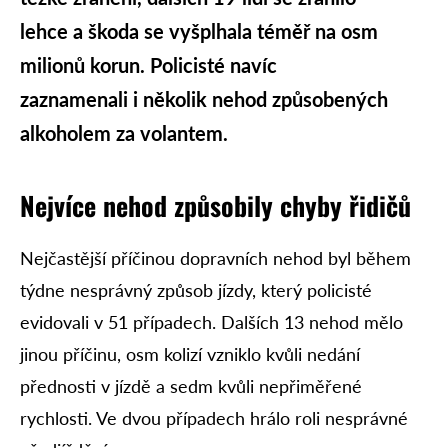
lehce a škoda se vyšplhala téměř na osm
milionů korun. Policisté navíc
zaznamenali i několik nehod způsobených
alkoholem za volantem.
Nejvíce nehod způsobily chyby řidičů
Nejčastější příčinou dopravních nehod byl během
týdne nesprávný způsob jízdy, který policisté
evidovali v 51 případech. Dalších 13 nehod mělo
jinou příčinu, osm kolizí vzniklo kvůli nedání
přednosti v jízdě a sedm kvůli nepřiměřené
rychlosti. Ve dvou případech hrálo roli nesprávné