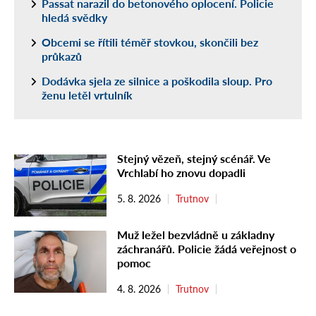
Passat narazil do betonového oplocení. Policie
hledá svědky
Obcemi se řítili téměř stovkou, skončili bez
průkazů
Dodávka sjela ze silnice a poškodila sloup. Pro
ženu letěl vrtulník
Stejný vězeň, stejný scénář. Ve
Vrchlabí ho znovu dopadli
5. 8. 2026
Trutnov
Muž ležel bezvládně u základny
záchranářů. Policie žádá veřejnost o
pomoc
4. 8. 2026
Trutnov