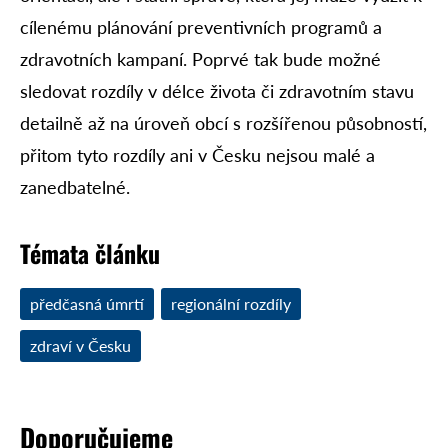
cílenému plánování preventivních programů a
zdravotních kampaní. Poprvé tak bude možné
sledovat rozdíly v délce života či zdravotním stavu
detailně až na úroveň obcí s rozšířenou působností,
přitom tyto rozdíly ani v Česku nejsou malé a
zanedbatelné.
Témata článku
předčasná úmrtí
regionální rozdíly
zdraví v Česku
Doporučujeme