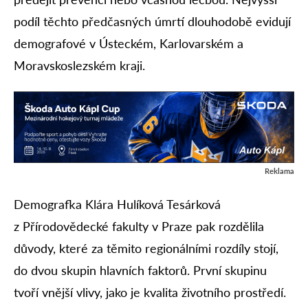
podíl těchto předčasných úmrtí dlouhodobě evidují
demografové v Ústeckém, Karlovarském a
Moravskoslezském kraji.
Reklama
Demografka Klára Hulíková Tesárková
z Přírodovědecké fakulty v Praze pak rozdělila
důvody, které za těmito regionálními rozdíly stojí,
do dvou skupin hlavních faktorů. První skupinu
tvoří vnější vlivy, jako je kvalita životního prostředí.