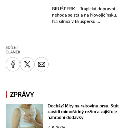
SDÍLET
ČLÁNEK
ZPRÁVY
Dochází léky na rakovinu prsu. Stát
zavádí mimořádný režim a zajišťuje
náhradní dodávky
7. 8. 2026