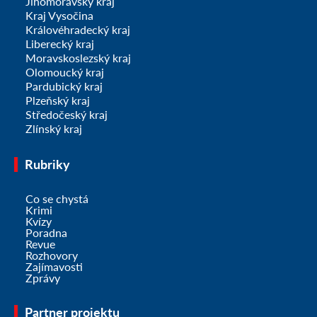
Jihomoravský kraj
Kraj Vysočina
Královéhradecký kraj
Liberecký kraj
Moravskoslezský kraj
Olomoucký kraj
Pardubický kraj
Plzeňský kraj
Středočeský kraj
Zlínský kraj
Rubriky
Co se chystá
Krimi
Kvízy
Poradna
Revue
Rozhovory
Zajímavosti
Zprávy
Partner projektu