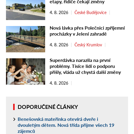
etapy, řidiče čekají změny
4. 8. 2026
České Budějovice
Nová lávka přes Polečnici zpříjemní
procházky v Jelení zahradě
4. 8. 2026
Český Krumlov
Superdávka narazila na první
problémy. Tisíce lidí o podporu
přišly, vláda už chystá další změny
4. 8. 2026
DOPORUČENÉ ČLÁNKY
Benešovská mateřinka otevírá dveře i
dvouletým dětem. Nová třída přijme všech 19
zájemců