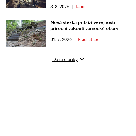
3. 8. 2026
Tábor
Nová stezka přiblíží veřejnosti
přírodní zákoutí zámecké obory
31. 7. 2026
Prachatice
Další články