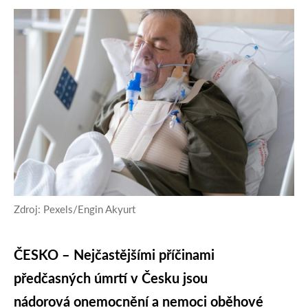
Zdroj: Pexels/Engin Akyurt
ČESKO – Nejčastějšími příčinami
předčasných úmrtí v Česku jsou
nádorová onemocnění a nemoci oběhové