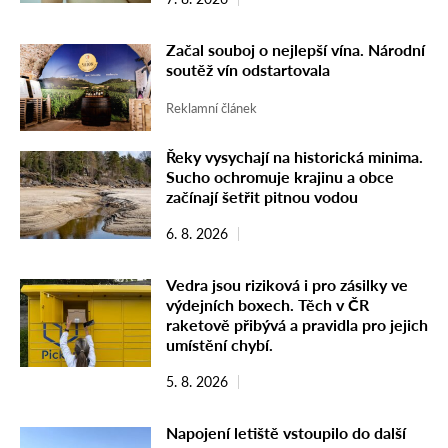
Začal souboj o nejlepší vína. Národní
soutěž vín odstartovala
Reklamní článek
Řeky vysychají na historická minima.
Sucho ochromuje krajinu a obce
začínají šetřit pitnou vodou
6. 8. 2026
Vedra jsou riziková i pro zásilky ve
výdejních boxech. Těch v ČR
raketově přibývá a pravidla pro jejich
umístění chybí.
5. 8. 2026
Napojení letiště vstoupilo do další