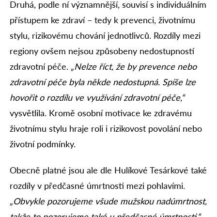
Druhá, podle ní významnější, souvisí s individuálním
přístupem ke zdraví – tedy k prevenci, životnímu
stylu, rizikovému chování jednotlivců. Rozdíly mezi
regiony ovšem nejsou způsobeny nedostupností
zdravotní péče.
„Nelze říct, že by prevence nebo
zdravotní péče byla někde nedostupná. Spíše lze
hovořit o rozdílu ve využívání zdravotní péče,“
vysvětlila. Kromě osobní motivace ke zdravému
životnímu stylu hraje roli i rizikovost povolání nebo
životní podmínky.
Obecně platné jsou ale dle Hulíkové Tesárkové také
rozdíly v předčasné úmrtnosti mezi pohlavími.
„Obvykle pozorujeme všude mužskou nadúmrtnost,
takže to pozorujeme také u předčasné úmrtnosti,“