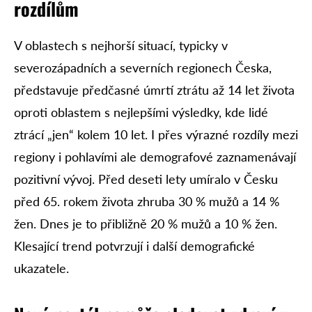
rozdílům
V oblastech s nejhorší situací, typicky v
severozápadních a severních regionech Česka,
představuje předčasné úmrtí ztrátu až 14 let života
oproti oblastem s nejlepšími výsledky, kde lidé
ztrácí „jen“ kolem 10 let. I přes výrazné rozdíly mezi
regiony i pohlavími ale demografové zaznamenávají
pozitivní vývoj. Před deseti lety umíralo v Česku
před 65. rokem života zhruba 30 % mužů a 14 %
žen. Dnes je to přibližně 20 % mužů a 10 % žen.
Klesající trend potvrzují i další demografické
ukazatele.