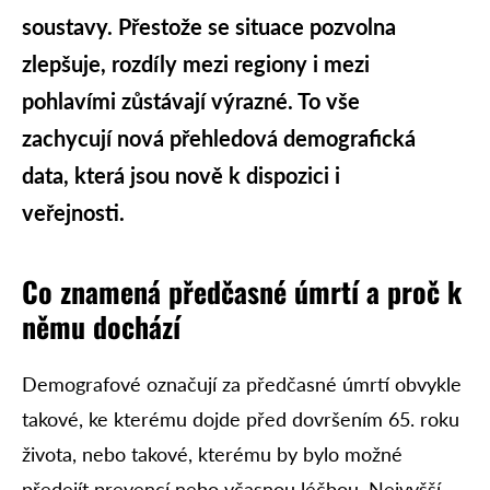
soustavy. Přestože se situace pozvolna
zlepšuje, rozdíly mezi regiony i mezi
pohlavími zůstávají výrazné. To vše
zachycují nová přehledová demografická
data, která jsou nově k dispozici i
veřejnosti.
Co znamená předčasné úmrtí a proč k
němu dochází
Demografové označují za předčasné úmrtí obvykle
takové, ke kterému dojde před dovršením 65. roku
života, nebo takové, kterému by bylo možné
předejít prevencí nebo včasnou léčbou. Nejvyšší