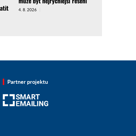
může být nejrychlejší řešení
atit
4. 8. 2026
Partner projektu