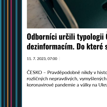
Odborníci určili typologii
dezinformacím. Do které 
11. 7. 2023, 07:00
ČESKO – Pravděpodobně nikdy v histori
rozličných nepravdivých, vymyšlených
koronavirové pandemie a války na Ukr