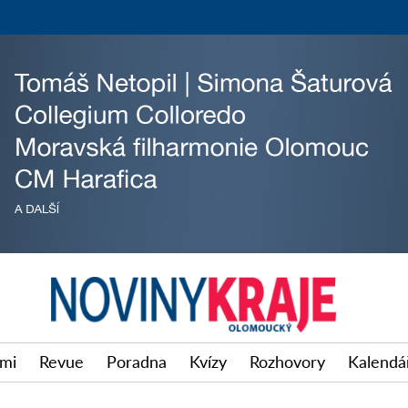
imi
Revue
Poradna
Kvízy
Rozhovory
Kalendář