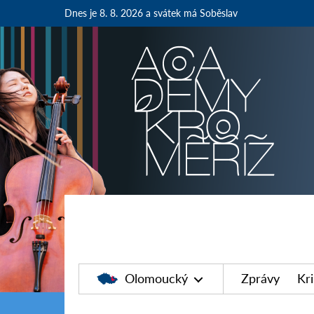
Dnes je 8. 8. 2026
a svátek má Soběslav
Olomoucký
Zprávy
Kr