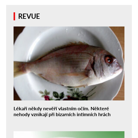
REVUE
Lékaři někdy nevěří vlastním očím. Některé
nehody vznikají při bizarních intimních hrách