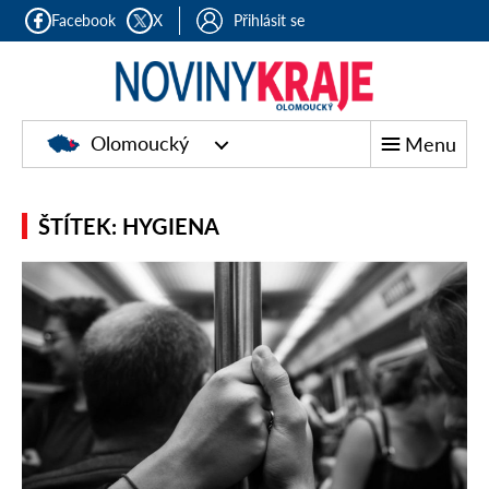
Facebook
X
Přihlásit se
Olomoucký
Menu
ŠTÍTEK: HYGIENA