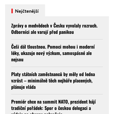
a pojišťovnami …
Nejčtenější
Zprávy o medvědech v Česku vyvolaly rozruch.
Odborníci ale varují před panikou
Češi dál tloustnou. Pomoci mohou i moderní
léky, ukazuje nový výzkum, samospásné ale
nejsou
Platy státních zaměstnanců by měly od ledna
vzrůst – minimálně těch nejhůře placených,
plánuje vláda
Premiér chce na summit NATO, prezident hájí
tradiční pořádek: Spor o českou delegaci a