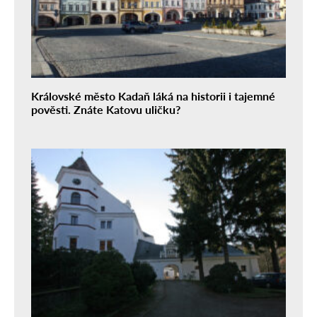
Královské město Kadaň láká na historii i tajemné
pověsti. Znáte Katovu uličku?