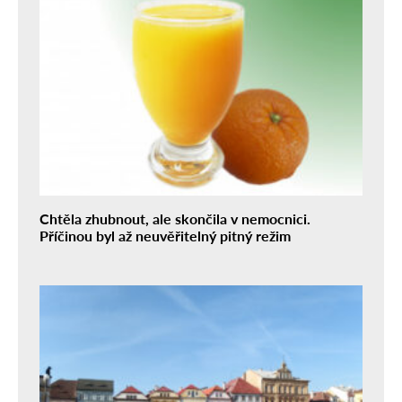
Chtěla zhubnout, ale skončila v nemocnici.
Příčinou byl až neuvěřitelný pitný režim