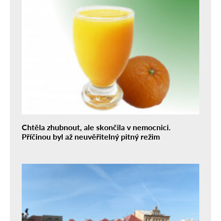
Chtěla zhubnout, ale skončila v nemocnici.
Příčinou byl až neuvěřitelný pitný režim