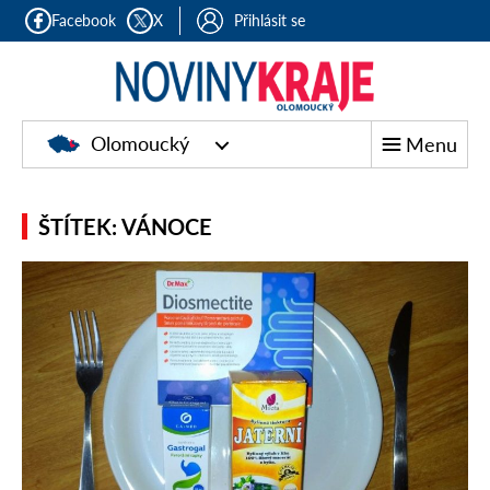
Facebook
X
Přihlásit se
Olomoucký
Menu
ŠTÍTEK: VÁNOCE