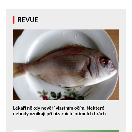
REVUE
Lékaři někdy nevěří vlastním očím. Některé
nehody vznikají při bizarních intimních hrách