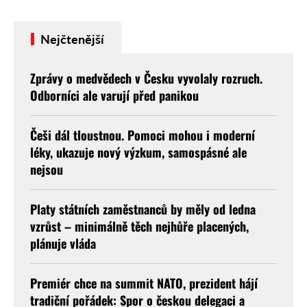
oblíbeného ...
Nejčtenější
Zprávy o medvědech v Česku vyvolaly rozruch.
Odborníci ale varují před panikou
Češi dál tloustnou. Pomoci mohou i moderní
léky, ukazuje nový výzkum, samospásné ale
nejsou
Platy státních zaměstnanců by měly od ledna
vzrůst – minimálně těch nejhůře placených,
plánuje vláda
Premiér chce na summit NATO, prezident hájí
tradiční pořádek: Spor o českou delegaci a