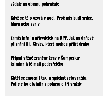
výdaje na obranu pokračuje
Když se tělo ozývá v noci. Proč nás budí srdce,
hlava nebo svaly
Zaměstnání a přivýdělek na DPP. Jak na daňové
přiznání III. Chyby, které mohou přijít draho
Případ vážně zraněné ženy v Šumperku:
kriminalisté mají podezřelého
Chtěl se zmocnit taxi a spáchat sebevraždu.
Policie ho obvinila z pokusu o tři vraždy