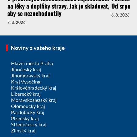
na léky a doplňky stravy. Jak je skladovat,
Od srpna t
aby se neznehodnotily
6. 8. 2026
7. 8. 2026
Noviny z vašeho kraje
Hlavní město Praha
Jihočeský kraj
Jihomoravský kraj
Kraj Vysočina
Královéhradecký kraj
Liberecký kraj
Moravskoslezský kraj
Olomoucký kraj
Pardubický kraj
Plzeňský kraj
Středočeský kraj
Zlínský kraj