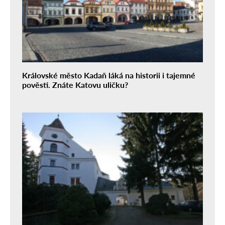
Královské město Kadaň láká na historii i tajemné
pověsti. Znáte Katovu uličku?