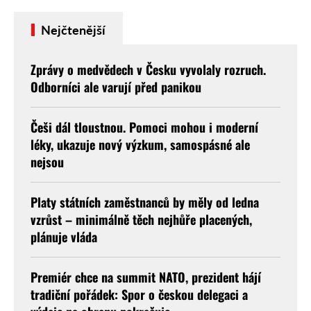
Nejčtenější
Zprávy o medvědech v Česku vyvolaly rozruch.
Odborníci ale varují před panikou
Češi dál tloustnou. Pomoci mohou i moderní
léky, ukazuje nový výzkum, samospásné ale
nejsou
Platy státních zaměstnanců by měly od ledna
vzrůst – minimálně těch nejhůře placených,
plánuje vláda
Premiér chce na summit NATO, prezident hájí
tradiční pořádek: Spor o českou delegaci a