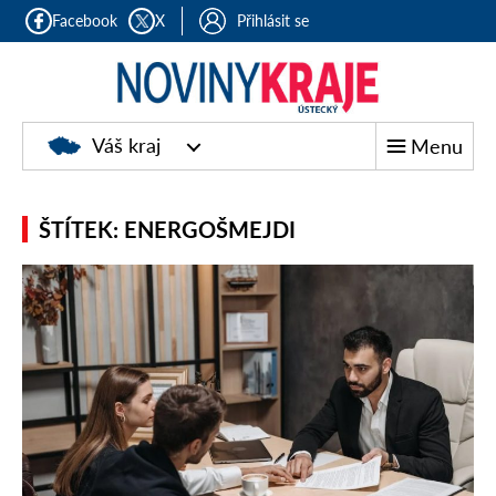
Facebook
X
Přihlásit se
Váš kraj
Menu
ŠTÍTEK: ENERGOŠMEJDI