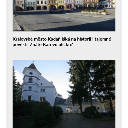
Královské město Kadaň láká na historii i tajemné
pověsti. Znáte Katovu uličku?