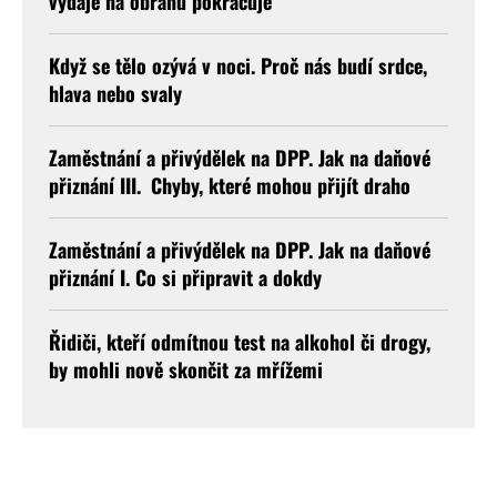
výdaje na obranu pokračuje
Když se tělo ozývá v noci. Proč nás budí srdce,
hlava nebo svaly
Zaměstnání a přivýdělek na DPP. Jak na daňové
přiznání III. Chyby, které mohou přijít draho
Zaměstnání a přivýdělek na DPP. Jak na daňové
přiznání I. Co si připravit a dokdy
Řidiči, kteří odmítnou test na alkohol či drogy,
by mohli nově skončit za mřížemi