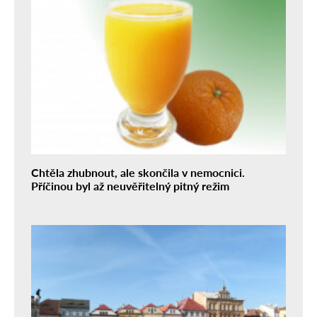
Chtěla zhubnout, ale skončila v nemocnici.
Příčinou byl až neuvěřitelný pitný režim