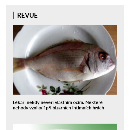
REVUE
Lékaři někdy nevěří vlastním očím. Některé
nehody vznikají při bizarních intimních hrách