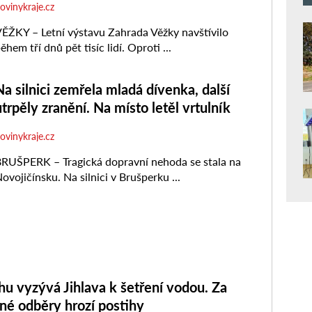
hu vyzývá Jihlava k šetření vodou. Za
né odběry hrozí postihy