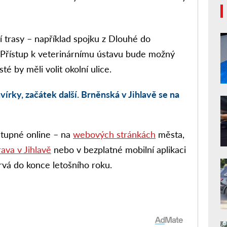
 trasy – například spojku z Dlouhé do
. Přístup k veterinárnímu ústavu bude možný
té by měli volit okolní ulice.
írky, začátek další. Brněnská v Jihlavě se na
stupné online – na
webových stránkách
města,
ava v Jihlavě
nebo v bezplatné mobilní aplikaci
rvá do konce letošního roku.