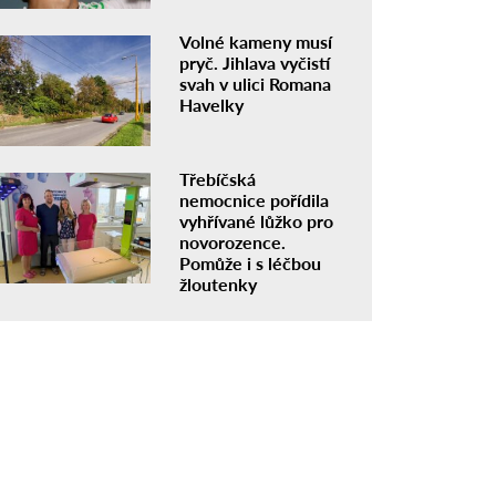
Volné kameny musí
pryč. Jihlava vyčistí
svah v ulici Romana
Havelky
Třebíčská
nemocnice pořídila
vyhřívané lůžko pro
novorozence.
Pomůže i s léčbou
žloutenky