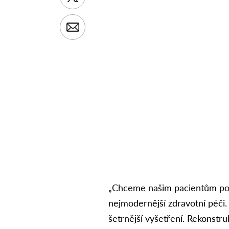
„Chceme našim pacientům posk
nejmodernější zdravotní péči.
šetrnější vyšetření. Rekonst