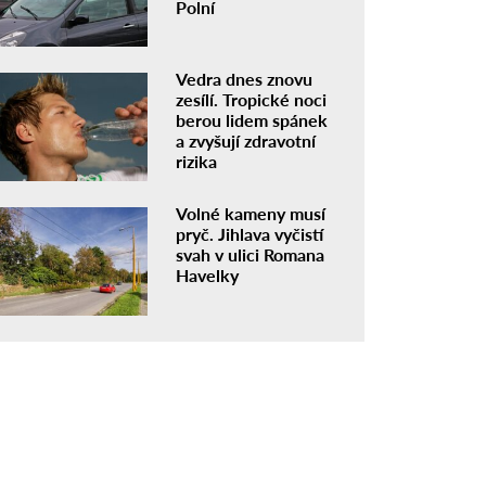
Polní
Vedra dnes znovu
zesílí. Tropické noci
berou lidem spánek
a zvyšují zdravotní
rizika
Volné kameny musí
pryč. Jihlava vyčistí
svah v ulici Romana
Havelky