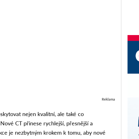
Reklama
ytovat nejen kvalitní, ale také co
 Nové CT přinese rychlejší, přesnější a
rukce je nezbytným krokem k tomu, aby nové