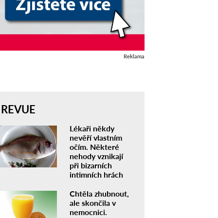
Reklama
REVUE
Lékaři někdy
nevěří vlastním
očím. Některé
nehody vznikají
při bizarních
intimních hrách
Chtěla zhubnout,
ale skončila v
nemocnici.