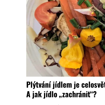
Plýtvání jídlem je celosvě
A jak jídlo „zachránit“?