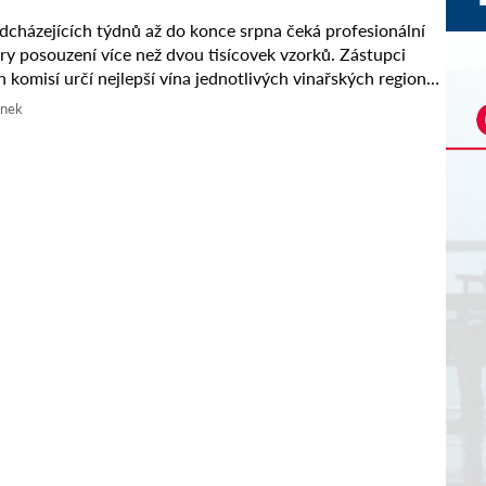
cházejících týdnů až do konce srpna čeká profesionální
ry posouzení více než dvou tisícovek vzorků. Zástupci
 komisí určí nejlepší vína jednotlivých vinařských regionů,
sléze utkají o ...
ánek