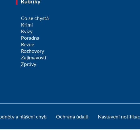
Rubriky
Co se chystá
Krimi
Kvízy
Poradna
Revue
Rozhovory
Zajímavosti
Zprávy
odněty a hlášení chyb
Ochrana údajů
Nastavení notifikac