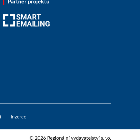
Partner projektu
í
Inzerce
© 2026
Regionální vydavatelství s.r.o.