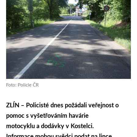
Foto: Policie ČR
ZLÍN – Policisté dnes požádali veřejnost o
pomoc s vyšetřováním havárie
motocyklu a dodávky v Kostelci.
Informace mohou svědci podat na lince