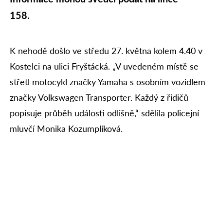
158.
K nehodě došlo ve středu 27. května kolem 4.40 v
Kostelci na ulici Fryštácká. „V uvedeném místě se
střetl motocykl značky Yamaha s osobním vozidlem
značky Volkswagen Transporter. Každý z řidičů
popisuje průběh události odlišně,“ sdělila policejní
mluvčí Monika Kozumplíková.