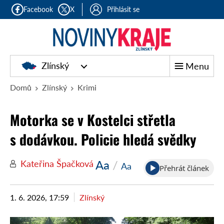
Facebook
X
Přihlásit se
Zlínský
Menu
Domů
Zlínský
Krimi
Motorka se v Kostelci střetla
s dodávkou. Policie hledá svědky
Aa
/
Kateřina Špačková
Aa
Přehrát článek
1. 6. 2026, 17:59
Zlínský