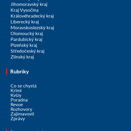
Jihomoravský kraj
Kraj Vysočina
Královéhradecký kraj
Liberecký kraj
Moravskoslezský kraj
Olomoucký kraj
Pardubický kraj
Plzeňský kraj
Středočeský kraj
Zlínský kraj
Rubriky
Co se chystá
Krimi
Kvízy
Poradna
Revue
Rozhovory
Zajímavosti
Zprávy