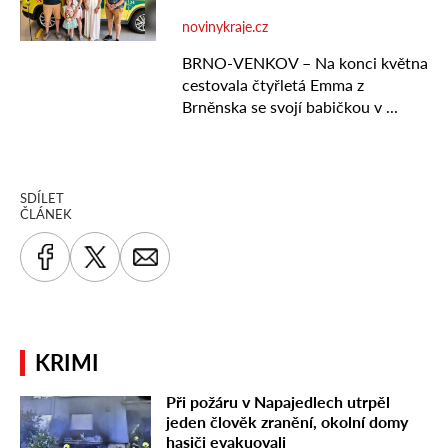
SDÍLET
ČLÁNEK
KRIMI
Při požáru v Napajedlech utrpěl
jeden člověk zranění, okolní domy
hasiči evakuovali