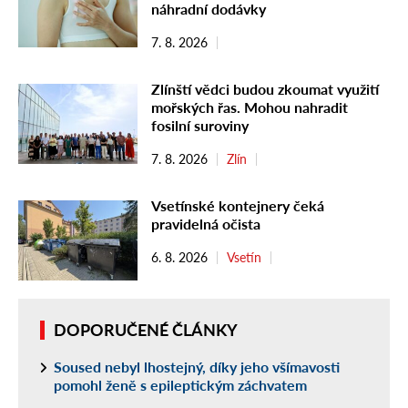
náhradní dodávky
7. 8. 2026
Zlínští vědci budou zkoumat využití
mořských řas. Mohou nahradit
fosilní suroviny
7. 8. 2026
Zlín
Vsetínské kontejnery čeká
pravidelná očista
6. 8. 2026
Vsetín
DOPORUČENÉ ČLÁNKY
Soused nebyl lhostejný, díky jeho všímavosti
pomohl ženě s epileptickým záchvatem