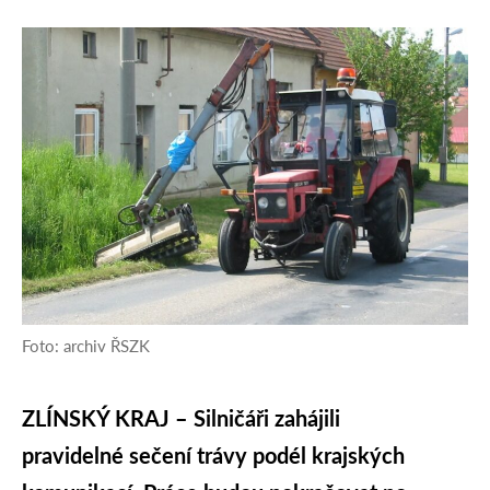
Foto: archiv ŘSZK
ZLÍNSKÝ KRAJ – Silničáři zahájili
pravidelné sečení trávy podél krajských