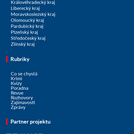
Královéhradecký kraj
Liberecký kraj
Moravskoslezský kraj
Olomoucký kraj
Pardubický kraj
Plzeňský kraj
Středočeský kraj
Zlínský kraj
Rubriky
Co se chystá
Krimi
Kvízy
Poradna
Revue
Rozhovory
Zajímavosti
Zprávy
Partner projektu