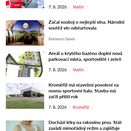
7. 8. 2026
Vsetín
Začal souboj o nejlepší vína. Národní
soutěž vín odstartovala
Reklamní článek
Areál u krytého bazénu doplní nová
parkovací místa, sportoviště i zeleň
7. 8. 2026
Vsetín
Kroměříž má stavební povolení na
novou sportovní halu. Stavba má
začít příští rok
7. 8. 2026
Kroměříž
Dochází léky na rakovinu prsu. Stát
zavádí mimořádný režim a zajišťuje