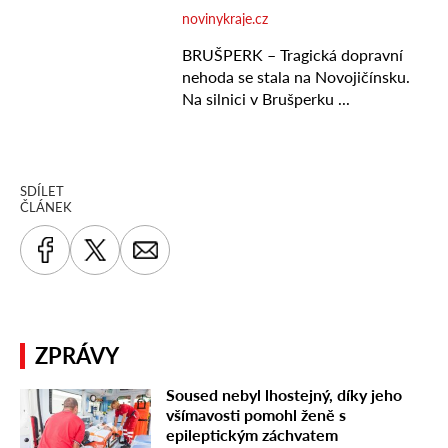
SDÍLET
ČLÁNEK
ZPRÁVY
Soused nebyl lhostejný, díky jeho
všímavosti pomohl ženě s
epileptickým záchvatem