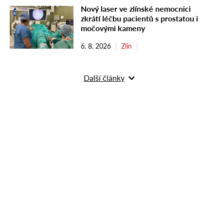
Nový laser ve zlínské nemocnici
zkrátí léčbu pacientů s prostatou i
močovými kameny
6. 8. 2026
Zlín
Další články