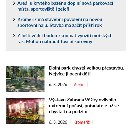
Areál u krytého bazénu doplní nová parkovací
místa, sportoviště i zeleň
Kroměříž má stavební povolení na novou
sportovní halu. Stavba má začít příští rok
Zlínští vědci budou zkoumat využití mořských
řas. Mohou nahradit fosilní suroviny
Dolní park chystá velkou přestavbu.
Nejvíce ji ocení děti
6. 8. 2026
Vsetín
Výstavu Zahrada Věžky ovlivnilo
extrémní počasí, pořadatelé už se
chystají na podzim
6. 8. 2026
Kroměříž