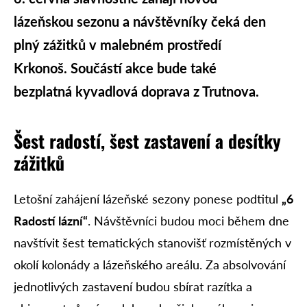
lázeňskou sezonu a návštěvníky čeká den
plný zážitků v malebném prostředí
Krkonoš. Součástí akce bude také
bezplatná kyvadlová doprava z Trutnova.
Šest radostí, šest zastavení a desítky
zážitků
Letošní zahájení lázeňské sezony ponese podtitul
„6
Radostí lázní“
. Návštěvníci budou moci během dne
navštívit šest tematických stanovišť rozmístěných v
okolí kolonády a lázeňského areálu. Za absolvování
jednotlivých zastavení budou sbírat razítka a