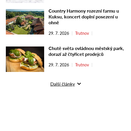
Country Harmony rozezní farmu u
Kuksu, koncert doplní posezení u
ohně
29. 7. 2026
Trutnov
Chutě světa ovládnou městský park,
dorazí až čtyřicet prodejců
29. 7. 2026
Trutnov
Další články