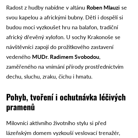
Radost z hudby nabídne v altánu
Roben Mlauzi
se
svou kapelou a africkými bubny. Děti i dospělí si
budou moci vyzkoušet hru na balafon, tradiční
africký dřevěný xylofon. U sochy Krakonoše se
návštěvníci zapojí do prožitkového zastavení
vedeného
MUDr. Radimem Svobodou
,
zaměřeného na vnímání přírody prostřednictvím
dechu, sluchu, zraku, čichu i hmatu.
Pohyb, tvoření i ochutnávka léčivých
pramenů
Milovníci aktivního životního stylu si před
lázeňským domem vyzkouší veslovací trenažér,