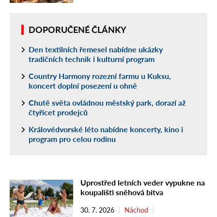
DOPORUČENÉ ČLÁNKY
Den textilních řemesel nabídne ukázky
tradičních technik i kulturní program
Country Harmony rozezní farmu u Kuksu,
koncert doplní posezení u ohně
Chutě světa ovládnou městský park, dorazí až
čtyřicet prodejců
Královédvorské léto nabídne koncerty, kino i
program pro celou rodinu
Uprostřed letních veder vypukne na
koupališti sněhová bitva
30. 7. 2026
Náchod