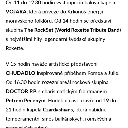
Od 11 do 12.30 hodin vystoupí cimbálová kapela
VOJARA
, která přiveze do Krkonoš energii
moravského folklóru. Od 14 hodin se představí
skupina
The RockSet (World Roxette Tribute Band)
s největšími hity legendární švédské skupiny
Roxette.
V 15 hodin naváže artistické představení
CHUDADLO
inspirované příběhem Romea a Julie.
Od 16.30 hodin rozezní areál rocková skupina
DOCTOR P.P.
s charismatickým frontmanem
Petrem Pečeným
. Hudební část uzavře od 19 do
21 hodin kapela
Czardashians
, která nabídne
temperamentní směs balkánských, romských a
moravských rytmů.