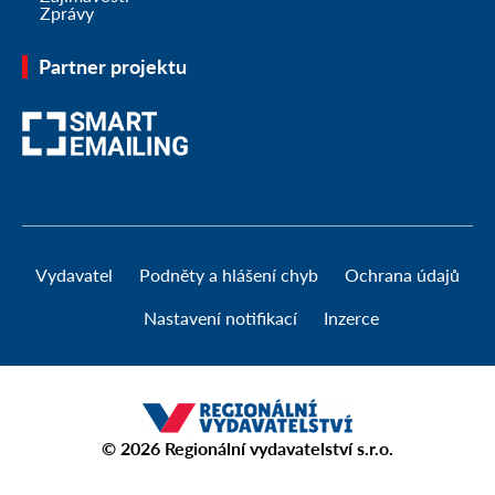
Zprávy
Partner projektu
Vydavatel
Podněty a hlášení chyb
Ochrana údajů
Nastavení notifikací
Inzerce
© 2026
Regionální vydavatelství s.r.o.