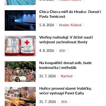
Chica Checa míří do Hradce. Dorazí i
Pavla Tomicová
5. 8. 2026
Hradec Králové
Vteřiny rozhodují. V Jičíně naučí
veřejnost zachraňovat životy
4. 8. 2026
Jičín
Na koupaliště dorazí sníh, bude
koulovačka i sněhulák
31. 7. 2026
Náchod
Hořice provoní slavné trubičky,
večer vystoupí Pavel Calta
31. 7. 2026
Jičín