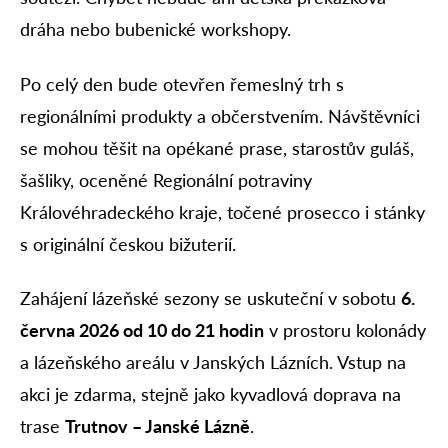
dráha nebo bubenické workshopy.
Po celý den bude otevřen řemeslný trh s
regionálními produkty a občerstvením. Návštěvníci
se mohou těšit na opékané prase, starostův guláš,
šašliky, oceněné Regionální potraviny
Královéhradeckého kraje, točené prosecco i stánky
s originální českou bižuterií.
Zahájení lázeňské sezony se uskuteční v sobotu
6.
června 2026 od 10 do 21 hodin
v prostoru kolonády
a lázeňského areálu v Janských Lázních. Vstup na
akci je zdarma, stejně jako kyvadlová doprava na
trase
Trutnov – Janské Lázně
.