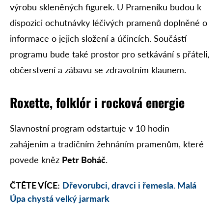
výrobu skleněných figurek. U Prameníku budou k
dispozici ochutnávky léčivých pramenů doplněné o
informace o jejich složení a účincích. Součástí
programu bude také prostor pro setkávání s přáteli,
občerstvení a zábavu se zdravotním klaunem.
Roxette, folklór i rocková energie
Slavnostní program odstartuje v 10 hodin
zahájením a tradičním žehnáním pramenům, které
povede kněz
Petr Boháč
.
ČTĚTE VÍCE:
Dřevorubci, dravci i řemesla. Malá
Úpa chystá velký jarmark