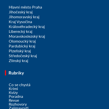
Hlavní město Praha
Jihočeský kraj
Jihomoravský kraj
Kraj Vysočina
Královéhradecký kraj
Liberecký kraj
Moravskoslezský kraj
Olomoucký kraj
Pardubický kraj
Plzeňský kraj
Středočeský kraj
Zlínský kraj
Rubriky
Co se chystá
Krimi
Kvízy
Poradna
Revue
Rozhovory
Zajímavosti