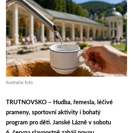
ilustrační foto
TRUTNOVSKO – Hudba, řemesla, léčivé
prameny, sportovní aktivity i bohatý
program pro děti. Janské Lázně v sobotu
6. června slavnostně zahájí novou