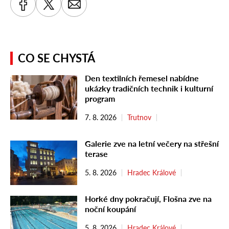
CO SE CHYSTÁ
Den textilních řemesel nabídne
ukázky tradičních technik i kulturní
program
7. 8. 2026
Trutnov
Galerie zve na letní večery na střešní
terase
5. 8. 2026
Hradec Králové
Horké dny pokračují, Flošna zve na
noční koupání
5. 8. 2026
Hradec Králové