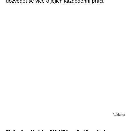
dozvědět se více o jejich každodenní práci.
Reklama