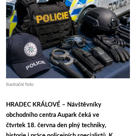
ilustrační foto
HRADEC KRÁLOVÉ – Návštěvníky
obchodního centra Aupark čeká ve
čtvrtek 18. června den plný techniky,
historie i práce policejních specialistů. K