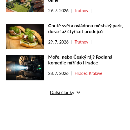
29. 7. 2026
Trutnov
Chutě světa ovládnou městský park,
dorazí až čtyřicet prodejců
29. 7. 2026
Trutnov
Moře, nebo Český ráj? Rodinná
komedie míří do Hradce
28. 7. 2026
Hradec Králové
Další články