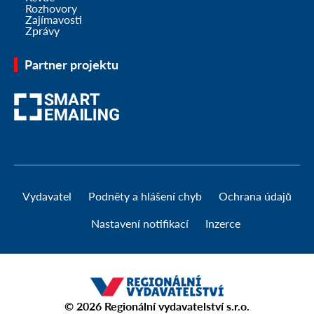
Rozhovory
Zajímavosti
Zprávy
Partner projektu
Vydavatel
Podněty a hlášení chyb
Ochrana údajů
Nastavení notifikací
Inzerce
© 2026
Regionální vydavatelství s.r.o.