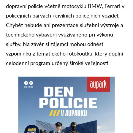
dopravní policie včetně motocyklu BMW, Ferrari v
policejních barvách i civilních policejních vozidel.
Chybět nebude ani prezentace služební výstroje a
technického vybavení využívaného při výkonu
služby. Na závěr si zájemci mohou odnést
vzpomínku z tematického fotokoutku, který doplní
celodenní program určený široké veřejnosti.