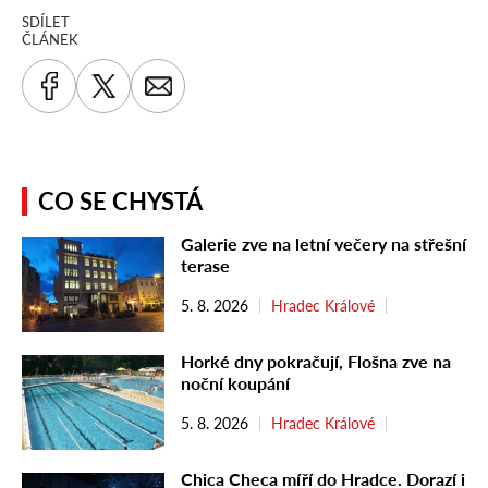
SDÍLET
ČLÁNEK
CO SE CHYSTÁ
Galerie zve na letní večery na střešní
terase
5. 8. 2026
Hradec Králové
Horké dny pokračují, Flošna zve na
noční koupání
5. 8. 2026
Hradec Králové
Chica Checa míří do Hradce. Dorazí i