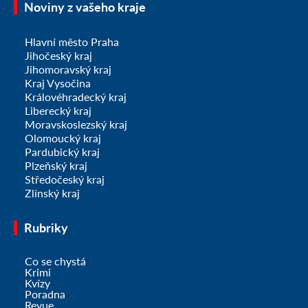
Noviny z vašeho kraje
Hlavní město Praha
Jihočeský kraj
Jihomoravský kraj
Kraj Vysočina
Královéhradecký kraj
Liberecký kraj
Moravskoslezský kraj
Olomoucký kraj
Pardubický kraj
Plzeňský kraj
Středočeský kraj
Zlínský kraj
Rubriky
Co se chystá
Krimi
Kvízy
Poradna
Revue