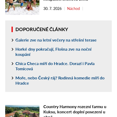
30. 7. 2026
Náchod
DOPORUČENÉ ČLÁNKY
Galerie zve na letní večery na střešní terase
Horké dny pokračují, Flošna zve na noční
koupání
Chica Checa míří do Hradce. Dorazí i Pavla
Tomicová
Moře, nebo Český ráj? Rodinná komedie míří do
Hradce
Country Harmony rozezní farmu u
Kuksu, koncert doplní posezení u
ohně