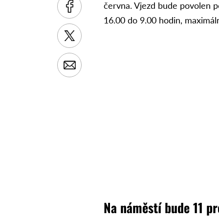
června. Vjezd bude povolen p
16.00 do 9.00 hodin, maximál
Na náměstí bude 11 pr