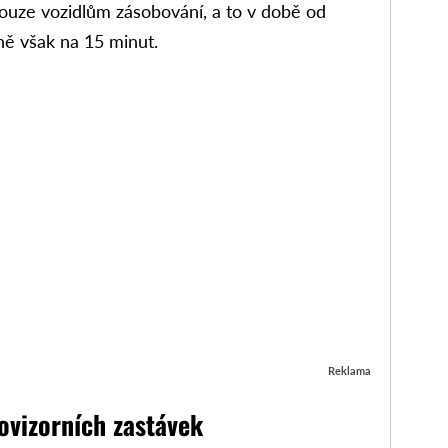
ouze vozidlům zásobování, a to v době od
ně však na 15 minut.
Reklama
ovizorních zastávek