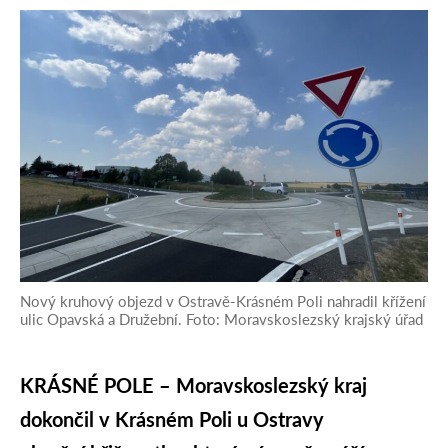
Nový kruhový objezd v Ostravě‑Krásném Poli nahradil křížení
ulic Opavská a Družební. Foto: Moravskoslezský krajský úřad
KRÁSNÉ POLE – Moravskoslezský kraj
dokončil v Krásném Poli u Ostravy