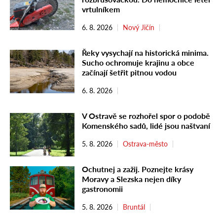
vrtulníkem
6. 8. 2026
Nový Jičín
Řeky vysychají na historická minima.
Sucho ochromuje krajinu a obce
začínají šetřit pitnou vodou
6. 8. 2026
V Ostravě se rozhořel spor o podobě
Komenského sadů, lidé jsou naštvaní
5. 8. 2026
Ostrava-město
Ochutnej a zažij. Poznejte krásy
Moravy a Slezska nejen díky
gastronomii
5. 8. 2026
Bruntál