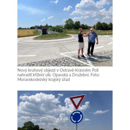
Nový kruhový objezd v Ostravě‑Krásném Poli
nahradil křížení ulic Opavská a Družební. Foto:
Moravskoslezský krajský úřad