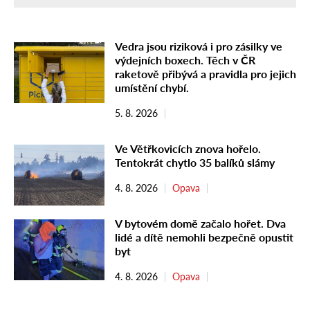
Vedra jsou riziková i pro zásilky ve
výdejních boxech. Těch v ČR
raketově přibývá a pravidla pro jejich
umístění chybí.
5. 8. 2026
Ve Větřkovicích znova hořelo.
Tentokrát chytlo 35 balíků slámy
4. 8. 2026
Opava
V bytovém domě začalo hořet. Dva
lidé a dítě nemohli bezpečně opustit
byt
4. 8. 2026
Opava