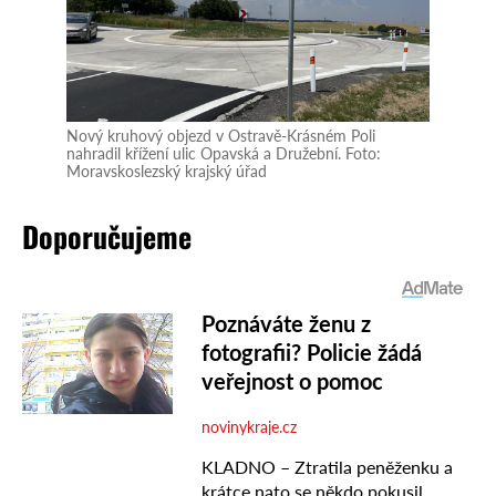
Nový kruhový objezd v Ostravě‑Krásném Poli
nahradil křížení ulic Opavská a Družební. Foto:
Moravskoslezský krajský úřad
Doporučujeme