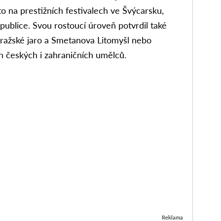
o na prestižních festivalech ve Švýcarsku,
publice. Svou rostoucí úroveň potvrdil také
Pražské jaro a Smetanova Litomyšl nebo
h českých i zahraničních umělců.
Reklama