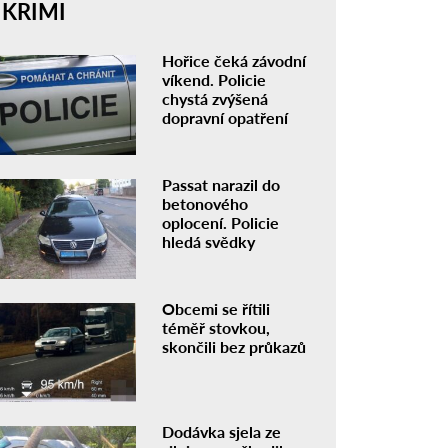
KRIMI
Hořice čeká závodní
víkend. Policie
chystá zvýšená
dopravní opatření
Passat narazil do
betonového
oplocení. Policie
hledá svědky
Obcemi se řítili
téměř stovkou,
skončili bez průkazů
Dodávka sjela ze