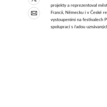
projekty a reprezentoval měst
Francii, Německu i v České re
vystoupeními na festivalech 
spoluprací s řadou uznávanýc