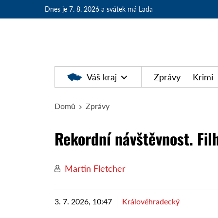
Dnes je 7. 8. 2026
a svátek má Lada
Váš kraj
Zprávy
Krimi
Domů
Zprávy
Rekordní návštěvnost. Fil
Martin Fletcher
3. 7. 2026, 10:47
Královéhradecký