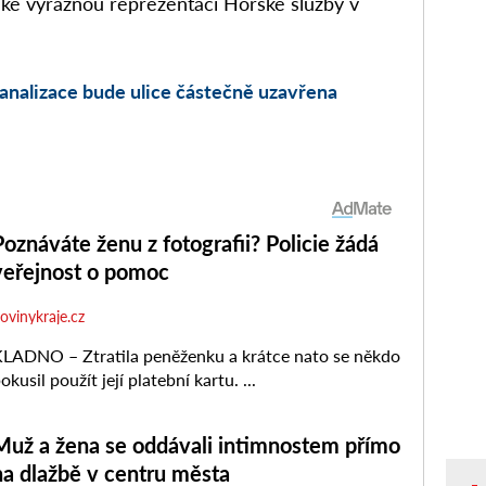
aké výraznou reprezentaci Horské služby v
analizace bude ulice částečně uzavřena