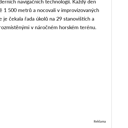
derních navigačních technologií. Každý den
ně 1 500 metrů a nocovali v improvizovaných
 je čekala řada úkolů na 29 stanovištích a
 rozmístěnými v náročném horském terénu.
Reklama