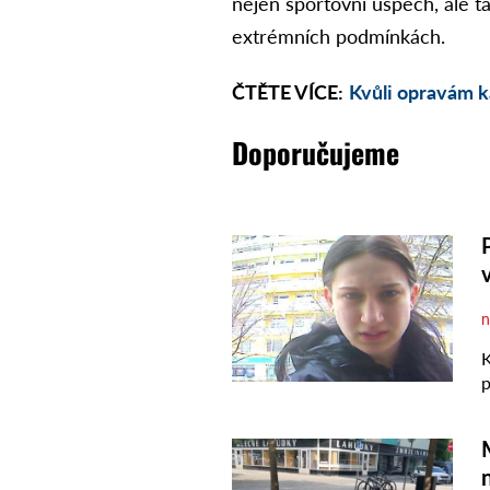
nejen sportovní úspěch, ale t
extrémních podmínkách.
ČTĚTE VÍCE:
Kvůli opravám k
Doporučujeme