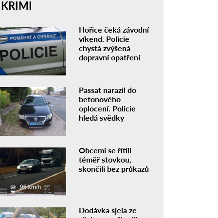
KRIMI
Hořice čeká závodní
víkend. Policie
chystá zvýšená
dopravní opatření
Passat narazil do
betonového
oplocení. Policie
hledá svědky
Obcemi se řítili
téměř stovkou,
skončili bez průkazů
Dodávka sjela ze