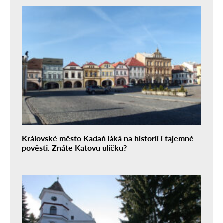
Královské město Kadaň láká na historii i tajemné
pověsti. Znáte Katovu uličku?