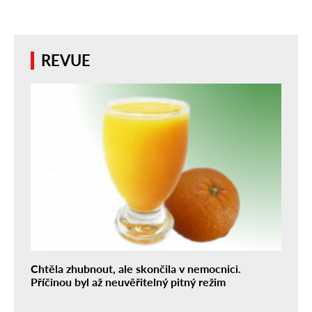
REVUE
Chtěla zhubnout, ale skončila v nemocnici.
Příčinou byl až neuvěřitelný pitný režim