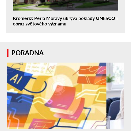
Kroměříž: Perla Moravy ukrývá poklady UNESCO i
obraz světového významu
PORADNA