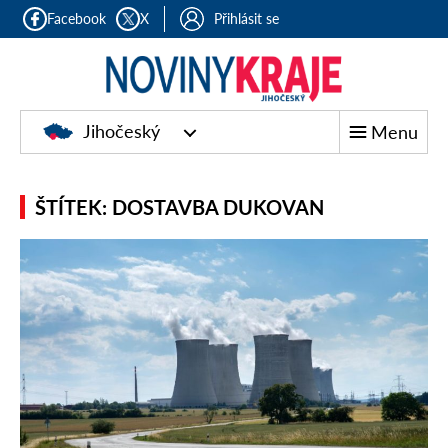
Facebook
X
Přihlásit se
Jihočeský
Menu
ŠTÍTEK: DOSTAVBA DUKOVAN