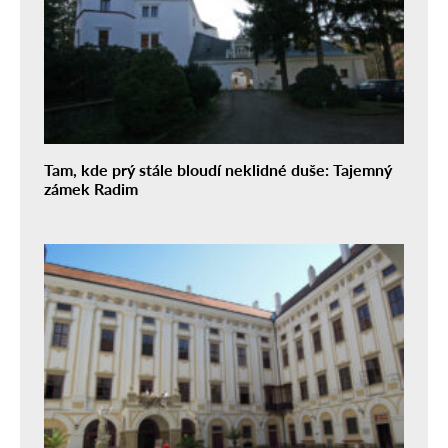
Tam, kde prý stále bloudí neklidné duše: Tajemný
zámek Radim