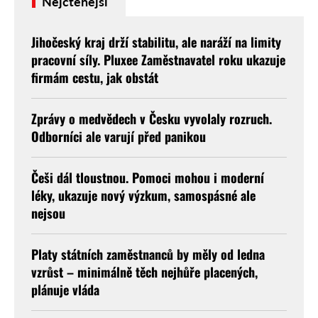
Nejčtenější
Jihočeský kraj drží stabilitu, ale naráží na limity
pracovní síly. Pluxee Zaměstnavatel roku ukazuje
firmám cestu, jak obstát
Zprávy o medvědech v Česku vyvolaly rozruch.
Odborníci ale varují před panikou
Češi dál tloustnou. Pomoci mohou i moderní
léky, ukazuje nový výzkum, samospásné ale
nejsou
Platy státních zaměstnanců by měly od ledna
vzrůst – minimálně těch nejhůře placených,
plánuje vláda