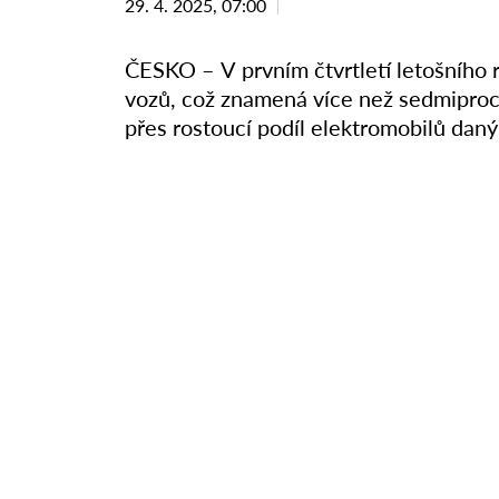
29. 4. 2025, 07:00
ČESKO – V prvním čtvrtletí letošního 
vozů, což znamená více než sedmiproce
přes rostoucí podíl elektromobilů dan