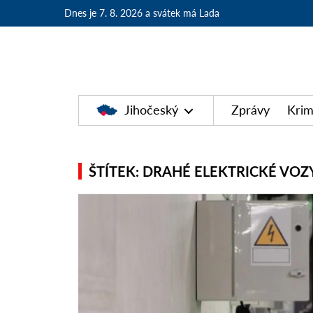
Dnes je 7. 8. 2026
a svátek má Lada
Jihočeský
Zprávy
Krim
ŠTÍTEK: DRAHÉ ELEKTRICKÉ VOZ