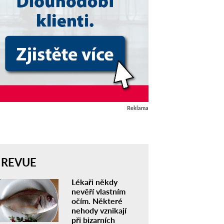
Reklama
REVUE
Lékaři někdy
nevěří vlastním
očím. Některé
nehody vznikají
při bizarních