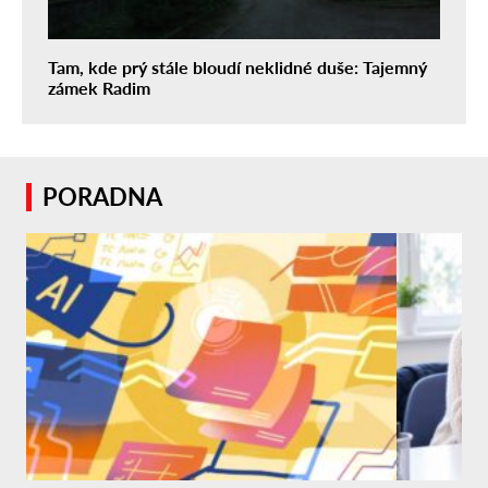
Tam, kde prý stále bloudí neklidné duše: Tajemný
zámek Radim
PORADNA