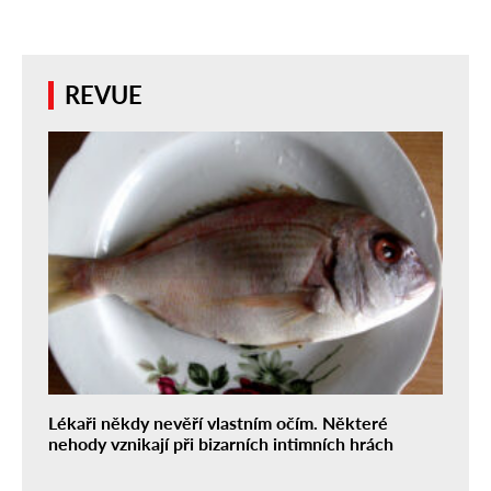
REVUE
Lékaři někdy nevěří vlastním očím. Některé
nehody vznikají při bizarních intimních hrách