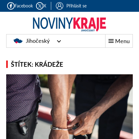
Facebook
X
Přihlásit se
Jihočeský
Menu
ŠTÍTEK: KRÁDEŽE