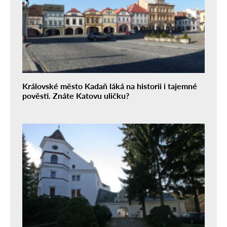
Královské město Kadaň láká na historii i tajemné
pověsti. Znáte Katovu uličku?