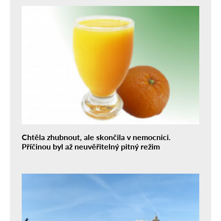
Chtěla zhubnout, ale skončila v nemocnici.
Příčinou byl až neuvěřitelný pitný režim