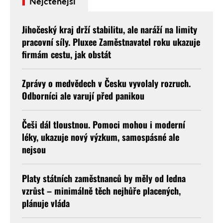
Nejčtenější
Jihočeský kraj drží stabilitu, ale naráží na limity
pracovní síly. Pluxee Zaměstnavatel roku ukazuje
firmám cestu, jak obstát
Zprávy o medvědech v Česku vyvolaly rozruch.
Odborníci ale varují před panikou
Češi dál tloustnou. Pomoci mohou i moderní
léky, ukazuje nový výzkum, samospásné ale
nejsou
Platy státních zaměstnanců by měly od ledna
vzrůst – minimálně těch nejhůře placených,
plánuje vláda