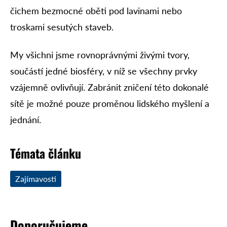
čichem bezmocné oběti pod lavinami nebo
troskami sesutých staveb.
My všichni jsme rovnoprávnými živými tvory,
součástí jedné biosféry, v níž se všechny prvky
vzájemně ovlivňují. Zabránit zničení této dokonalé
sítě je možné pouze proměnou lidského myšlení a
jednání.
Témata článku
Zajímavosti
Doporučujeme