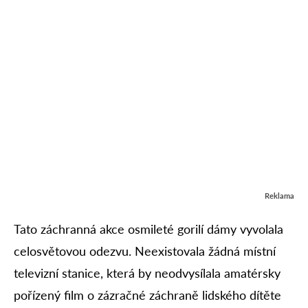
Reklama
Tato záchranná akce osmileté gorilí dámy vyvolala
celosvětovou odezvu. Neexistovala žádná místní
televizní stanice, která by neodvysílala amatérsky
pořízený film o zázračné záchraně lidského dítěte