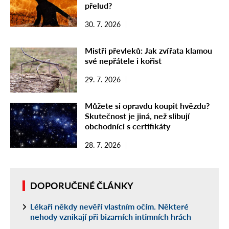
přelud?
30. 7. 2026
Mistři převleků: Jak zvířata klamou
své nepřátele i kořist
29. 7. 2026
Můžete si opravdu koupit hvězdu?
Skutečnost je jiná, než slibují
obchodníci s certifikáty
28. 7. 2026
DOPORUČENÉ ČLÁNKY
Lékaři někdy nevěří vlastním očím. Některé
nehody vznikají při bizarních intimních hrách