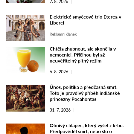
7. 8. 2026
Elektrické smyčcové trio Eterea v
Liberci
Reklamní článek
Chtěla zhubnout, ale skončila v
nemocnici. Příčinou byl až
neuvěřitelný pitný režim
6. 8. 2026
Únos, politika a předčasná smrt.
Toto je pravdivý příběh indiánské
princezny Pocahontas
31. 7. 2026
Ohnivý chlapec, který vyšel z krbu.
Předpověděl smrt, nebo šlo o