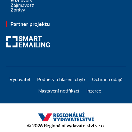
Rozhovory
Zajímavosti
Zprávy
Partner projektu
Vydavatel
Podněty a hlášení chyb
Ochrana údajů
Nastavení notifikací
Inzerce
© 2026
Regionální vydavatelství s.r.o.