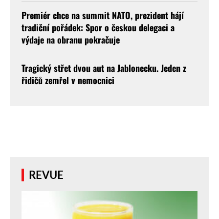
Premiér chce na summit NATO, prezident hájí
tradiční pořádek: Spor o českou delegaci a
výdaje na obranu pokračuje
Tragický střet dvou aut na Jablonecku. Jeden z
řidičů zemřel v nemocnici
REVUE