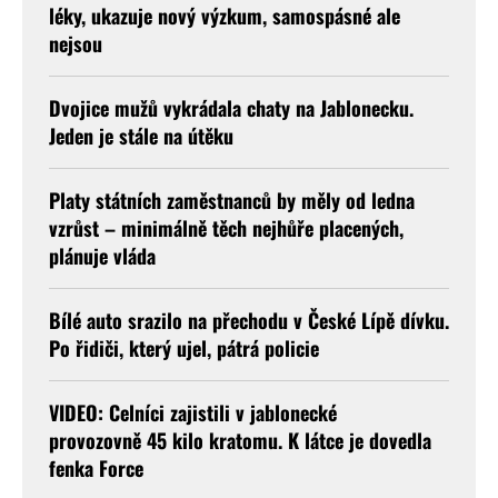
léky, ukazuje nový výzkum, samospásné ale
nejsou
Dvojice mužů vykrádala chaty na Jablonecku.
Jeden je stále na útěku
Platy státních zaměstnanců by měly od ledna
vzrůst – minimálně těch nejhůře placených,
plánuje vláda
Bílé auto srazilo na přechodu v České Lípě dívku.
Po řidiči, který ujel, pátrá policie
VIDEO: Celníci zajistili v jablonecké
provozovně 45 kilo kratomu. K látce je dovedla
fenka Force