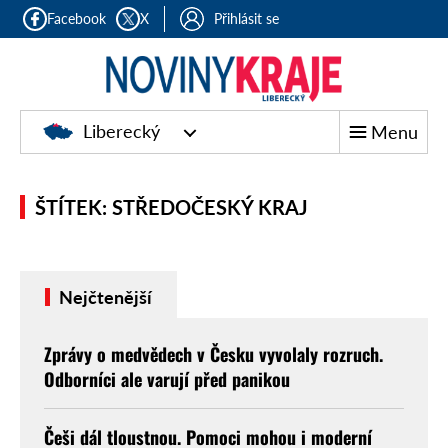
Facebook
X
Přihlásit se
Liberecký
Menu
ŠTÍTEK: STŘEDOČESKÝ KRAJ
Nejčtenější
Zprávy o medvědech v Česku vyvolaly rozruch.
Odborníci ale varují před panikou
Češi dál tloustnou. Pomoci mohou i moderní