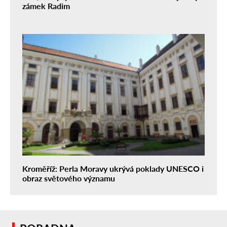
zámek Radim
Kroměříž: Perla Moravy ukrývá poklady UNESCO i
obraz světového významu