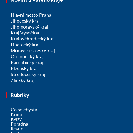
Hlavní město Praha
Jihočeský kraj
Jihomoravský kraj
Kraj Vysočina
Královéhradecký kraj
Liberecký kraj
Moravskoslezský kraj
Olomoucký kraj
Pardubický kraj
Plzeňský kraj
Středočeský kraj
Zlínský kraj
Rubriky
Co se chystá
Krimi
Kvízy
Poradna
Revue