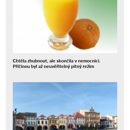
Chtěla zhubnout, ale skončila v nemocnici.
Příčinou byl až neuvěřitelný pitný režim