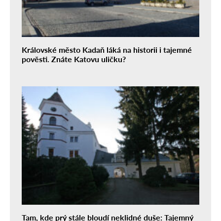
Královské město Kadaň láká na historii i tajemné
pověsti. Znáte Katovu uličku?
Tam, kde prý stále bloudí neklidné duše: Tajemný