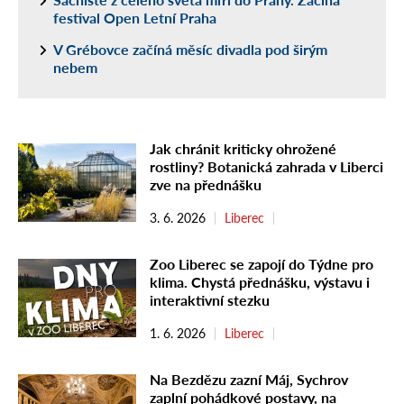
festival Open Letní Praha
V Grébovce začíná měsíc divadla pod širým
nebem
Jak chránit kriticky ohrožené
rostliny? Botanická zahrada v Liberci
zve na přednášku
3. 6. 2026
Liberec
Zoo Liberec se zapojí do Týdne pro
klima. Chystá přednášku, výstavu i
interaktivní stezku
1. 6. 2026
Liberec
Na Bezdězu zazní Máj, Sychrov
zaplní pohádkové postavy, na