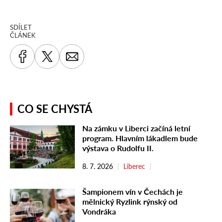
SDÍLET
ČLÁNEK
CO SE CHYSTÁ
Na zámku v Liberci začíná letní
program. Hlavním lákadlem bude
výstava o Rudolfu II.
8. 7. 2026
Liberec
Šampionem vín v Čechách je
mělnický Ryzlink rýnský od
Vondráka