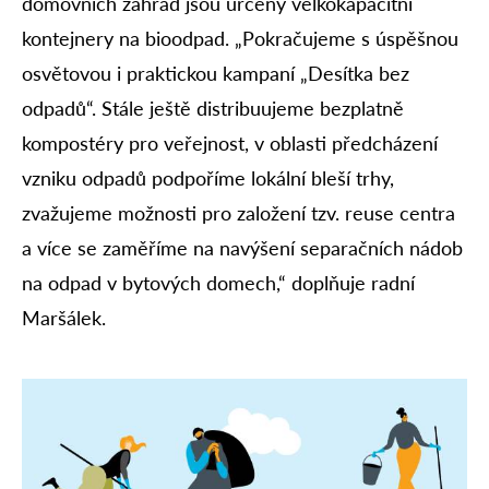
domovních zahrad jsou určeny velkokapacitní
kontejnery na bioodpad. „Pokračujeme s úspěšnou
osvětovou i praktickou kampaní „Desítka bez
odpadů“. Stále ještě distribuujeme bezplatně
kompostéry pro veřejnost, v oblasti předcházení
vzniku odpadů podpoříme lokální bleší trhy,
zvažujeme možnosti pro založení tzv. reuse centra
a více se zaměříme na navýšení separačních nádob
na odpad v bytových domech,“ doplňuje radní
Maršálek.