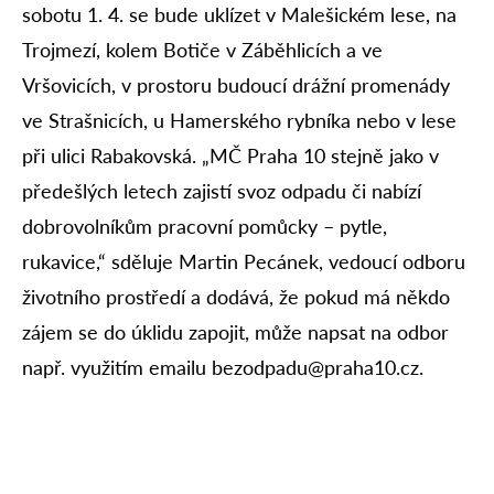
sobotu 1. 4. se bude uklízet v Malešickém lese, na
Trojmezí, kolem Botiče v Záběhlicích a ve
Vršovicích, v prostoru budoucí drážní promenády
ve Strašnicích, u Hamerského rybníka nebo v lese
při ulici Rabakovská. „MČ Praha 10 stejně jako v
předešlých letech zajistí svoz odpadu či nabízí
dobrovolníkům pracovní pomůcky – pytle,
rukavice,“ sděluje Martin Pecánek, vedoucí odboru
životního prostředí a dodává, že pokud má někdo
zájem se do úklidu zapojit, může napsat na odbor
např. využitím emailu bezodpadu@praha10.cz.