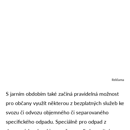
Reklama
S jarním obdobím také začíná pravidelná možnost
pro občany využít některou z bezplatných služeb ke
svozu či odvozu objemného či separovaného
specifického odpadu. Speciálně pro odpad z