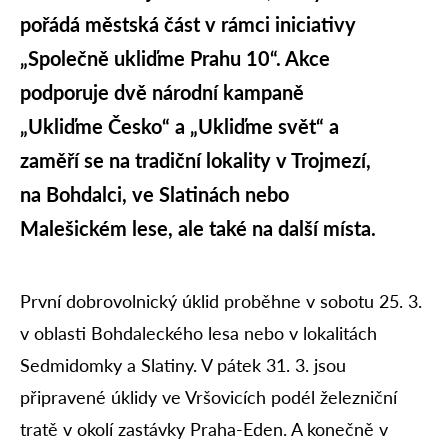
pořádá městská část v rámci iniciativy
„Společně ukliďme Prahu 10“. Akce
podporuje dvě národní kampaně
„Ukliďme Česko“ a „Ukliďme svět“ a
zaměří se na tradiční lokality v Trojmezí,
na Bohdalci, ve Slatinách nebo
Malešickém lese, ale také na další místa.
První dobrovolnický úklid proběhne v sobotu 25. 3.
v oblasti Bohdaleckého lesa nebo v lokalitách
Sedmidomky a Slatiny. V pátek 31. 3. jsou
připravené úklidy ve Vršovicích podél železniční
tratě v okolí zastávky Praha-Eden. A konečně v