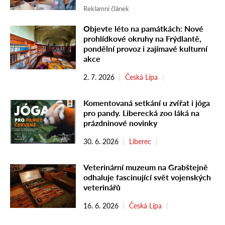
Reklamní článek
Objevte léto na památkách: Nové
prohlídkové okruhy na Frýdlantě,
pondělní provoz i zajímavé kulturní
akce
2. 7. 2026
Česká Lípa
Komentovaná setkání u zvířat i jóga
pro pandy. Liberecká zoo láká na
prázdninové novinky
30. 6. 2026
Liberec
Veterinární muzeum na Grabštejně
odhaluje fascinující svět vojenských
veterinářů
16. 6. 2026
Česká Lípa