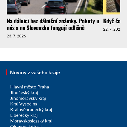
Na dálnici bez dálniční známky. Pokuty u
Když čokol
nás a na Slovensku fungují odlišně
22. 7. 2026
23. 7. 2026
Noviny z vašeho kraje
Hlavní město Praha
Jihočeský kraj
Jihomoravský kraj
Kraj Vysočina
Královéhradecký kraj
Liberecký kraj
Moravskoslezský kraj
Olomoucký kraj