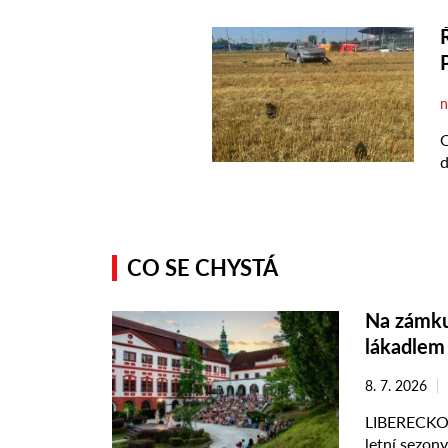
CO SE CHYSTÁ
Na zámku 
lákadlem 
8. 7. 2026
LIBERECKO –
letní sezon