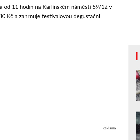
á od 11 hodin na Karlínském náměstí 59/12 v
130 Kč a zahrnuje festivalovou degustační
Reklama