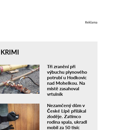
Reklama
KRIMI
Tři zranění při
výbuchu plynového
potrubí u Hodkovic
nad Mohelkou. Na
místě zasahoval
vrtulník
Nezamčený dům v
České Lípě přilákal
zloděje. Zatímco
rodina spala, ukradl
mobil za 50 tisíc