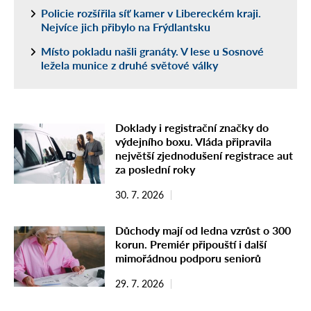
Policie rozšířila síť kamer v Libereckém kraji.
Nejvíce jich přibylo na Frýdlantsku
Místo pokladu našli granáty. V lese u Sosnové
ležela munice z druhé světové války
Doklady i registrační značky do
výdejního boxu. Vláda připravila
největší zjednodušení registrace aut
za poslední roky
30. 7. 2026
Důchody mají od ledna vzrůst o 300
korun. Premiér připouští i další
mimořádnou podporu seniorů
29. 7. 2026