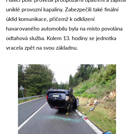
uniklé provozní kapaliny. Zabezpečili také finální
úklid komunikace, přičemž k odklizení
havarovaného automobilu byla na místo povolána
odtahová služba. Kolem 13. hodiny se jednotka
vracela zpět na svou základnu.