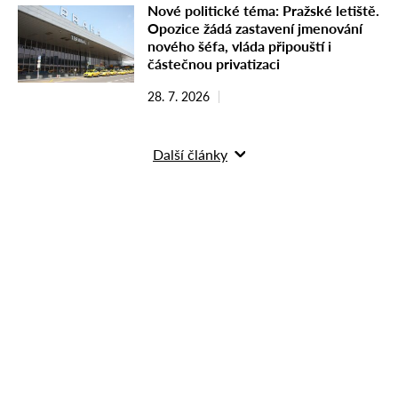
Nové politické téma: Pražské letiště.
Opozice žádá zastavení jmenování
nového šéfa, vláda připouští i
částečnou privatizaci
28. 7. 2026
Další články