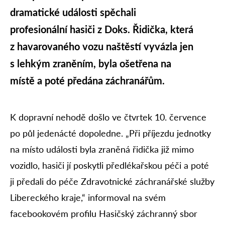
dramatické události spěchali
profesionální hasiči z Doks. Řidička, která
z havarovaného vozu naštěstí vyvázla jen
s lehkým zraněním, byla ošetřena na
místě a poté předána záchranářům.
K dopravní nehodě došlo ve čtvrtek 10. července
po půl jedenácté dopoledne. „Při příjezdu jednotky
na místo události byla zraněná řidička již mimo
vozidlo, hasiči jí poskytli předlékařskou péči a poté
ji předali do péče Zdravotnické záchranářské služby
Libereckého kraje,“ informoval na svém
facebookovém profilu Hasičský záchranný sbor