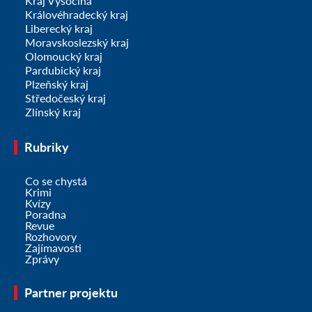
Kraj Vysočina
Královéhradecký kraj
Liberecký kraj
Moravskoslezský kraj
Olomoucký kraj
Pardubický kraj
Plzeňský kraj
Středočeský kraj
Zlínský kraj
Rubriky
Co se chystá
Krimi
Kvízy
Poradna
Revue
Rozhovory
Zajímavosti
Zprávy
Partner projektu