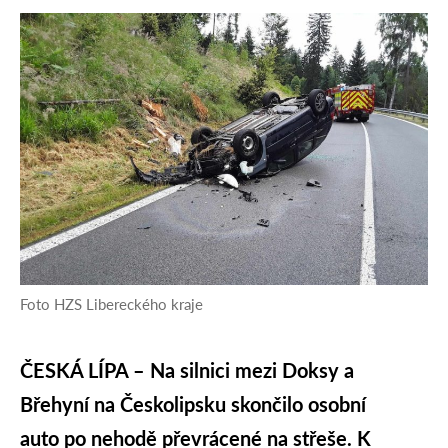
Foto HZS Libereckého kraje
ČESKÁ LÍPA – Na silnici mezi Doksy a
Břehyní na Českolipsku skončilo osobní
auto po nehodě převrácené na střeše. K