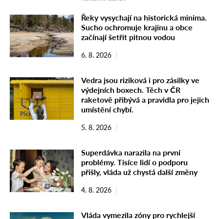
Řeky vysychají na historická minima.
Sucho ochromuje krajinu a obce
začínají šetřit pitnou vodou
6. 8. 2026
Vedra jsou riziková i pro zásilky ve
výdejních boxech. Těch v ČR
raketově přibývá a pravidla pro jejich
umístění chybí.
5. 8. 2026
Superdávka narazila na první
problémy. Tisíce lidí o podporu
přišly, vláda už chystá další změny
4. 8. 2026
Vláda vymezila zóny pro rychlejší