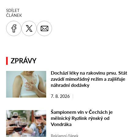
SDÍLET
ČLÁNEK
ZPRÁVY
Dochází léky na rakovinu prsu. Stát
zavádí mimořádný režim a zajišťuje
náhradní dodávky
7. 8. 2026
Šampionem vín v Čechách je
mělnický Ryzlink rýnský od
Vondráka
Reklamní článek