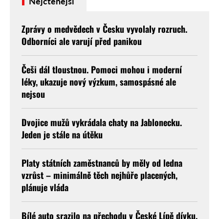
Nejčtenější
Zprávy o medvědech v Česku vyvolaly rozruch.
Odborníci ale varují před panikou
Češi dál tloustnou. Pomoci mohou i moderní
léky, ukazuje nový výzkum, samospásné ale
nejsou
Dvojice mužů vykrádala chaty na Jablonecku.
Jeden je stále na útěku
Platy státních zaměstnanců by měly od ledna
vzrůst – minimálně těch nejhůře placených,
plánuje vláda
Bílé auto srazilo na přechodu v České Lípě dívku.