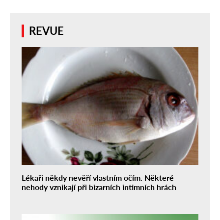
REVUE
Lékaři někdy nevěří vlastním očím. Některé
nehody vznikají při bizarních intimních hrách