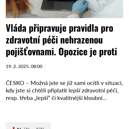
Vláda připravuje pravidla pro
zdravotní péči nehrazenou
pojišťovnami. Opozice je proti
19. 2. 2025, 08:00
ČESKO – Možná jste se již sami ocitli v situaci,
kdy jste si chtěli připlatit lepší zdravotní péči,
resp. třeba „lepší“ či kvalitnější kloubní
náhradu, oční čočku apod. Pak jistě …