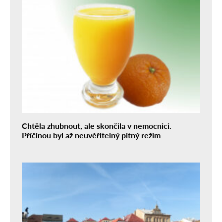
Chtěla zhubnout, ale skončila v nemocnici.
Příčinou byl až neuvěřitelný pitný režim