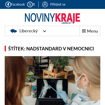
Facebook
X
Přihlásit se
Liberecký
Menu
ŠTÍTEK: NADSTANDARD V NEMOCNICI