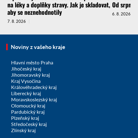
na léky a doplňky stravy. Jak je skladovat,
Od srpna t
aby se neznehodnotily
6. 8. 2026
7. 8. 2026
Noviny z vašeho kraje
Hlavní město Praha
Jihočeský kraj
Jihomoravský kraj
Kraj Vysočina
Královéhradecký kraj
Liberecký kraj
Moravskoslezský kraj
Olomoucký kraj
Pardubický kraj
Plzeňský kraj
Středočeský kraj
Zlínský kraj