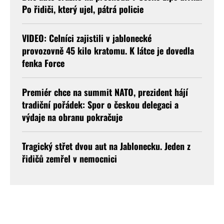
Po řidiči, který ujel, pátrá policie
VIDEO: Celníci zajistili v jablonecké
provozovně 45 kilo kratomu. K látce je dovedla
fenka Force
Premiér chce na summit NATO, prezident hájí
tradiční pořádek: Spor o českou delegaci a
výdaje na obranu pokračuje
Tragický střet dvou aut na Jablonecku. Jeden z
řidičů zemřel v nemocnici