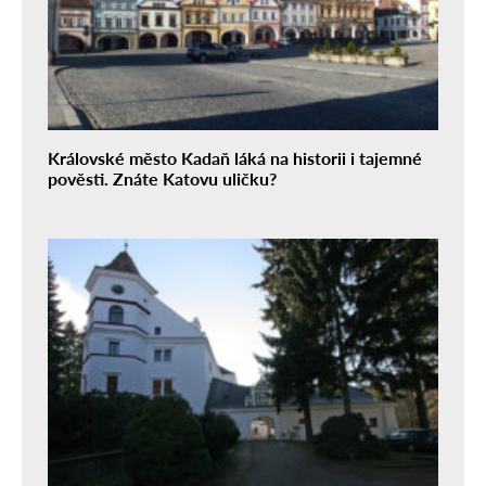
Královské město Kadaň láká na historii i tajemné
pověsti. Znáte Katovu uličku?