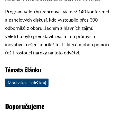
Program veletrhu zahrnoval víc než 140 konferencí
a panelových diskusí, kde vystoupilo přes 300
odborníků z oboru. Jedním z hlavních zájmů
veletrhu bylo představit realitnímu průmyslu
inovativní řešení a příležitosti, které mohou pomoci
řešit rostoucí nároky na toto odvětví.
Témata článku
Moravskoslezský kraj
Doporučujeme