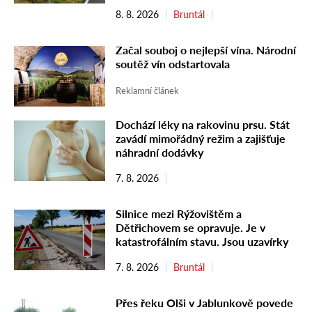
8. 8. 2026
Bruntál
Začal souboj o nejlepší vína. Národní
soutěž vín odstartovala
Reklamní článek
Dochází léky na rakovinu prsu. Stát
zavádí mimořádný režim a zajišťuje
náhradní dodávky
7. 8. 2026
Silnice mezi Rýžovištěm a
Dětřichovem se opravuje. Je v
katastrofálním stavu. Jsou uzavírky
7. 8. 2026
Bruntál
Přes řeku Olši v Jablunkově povede