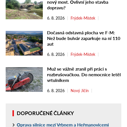
nový most. Ovlivní jeho stavba
dopravu?
6. 8. 2026
Frýdek-Místek
Dočasná odstavná plocha ve F-M:
Než bude bulvár zaparkuje na ní 110
aut
6. 8. 2026
Frýdek-Místek
Muž se vážně zranil při práci s
rozbrušovačkou. Do nemocnice letěl
vrtulníkem
6. 8. 2026
Nový Jičín
DOPORUČENÉ ČLÁNKY
Oprava silnice mezi Vrbnem a Heřmanovicemi