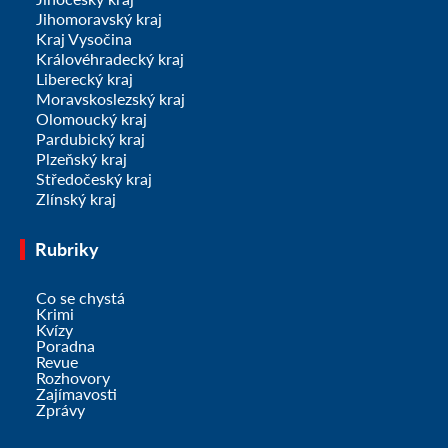
Jihomoravský kraj
Kraj Vysočina
Královéhradecký kraj
Liberecký kraj
Moravskoslezský kraj
Olomoucký kraj
Pardubický kraj
Plzeňský kraj
Středočeský kraj
Zlínský kraj
Rubriky
Co se chystá
Krimi
Kvízy
Poradna
Revue
Rozhovory
Zajímavosti
Zprávy