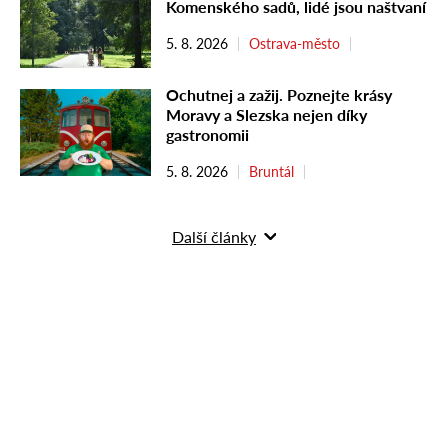
Komenského sadů, lidé jsou naštvaní
5. 8. 2026
Ostrava-město
Ochutnej a zažij. Poznejte krásy
Moravy a Slezska nejen díky
gastronomii
5. 8. 2026
Bruntál
Další články