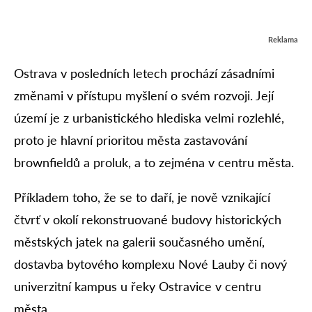
Reklama
Ostrava v posledních letech prochází zásadními
změnami v přístupu myšlení o svém rozvoji. Její
území je z urbanistického hlediska velmi rozlehlé,
proto je hlavní prioritou města zastavování
brownfieldů a proluk, a to zejména v centru města.
Příkladem toho, že se to daří, je nově vznikající
čtvrť v okolí rekonstruované budovy historických
městských jatek na galerii současného umění,
dostavba bytového komplexu Nové Lauby či nový
univerzitní kampus u řeky Ostravice v centru
města.