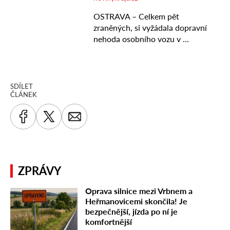
SDÍLET
ČLÁNEK
ZPRÁVY
Oprava silnice mezi Vrbnem a
Heřmanovicemi skončila! Je
bezpečnější, jízda po ní je
komfortnější