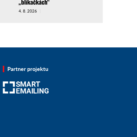
„blikačkách“
4. 8. 2026
Partner projektu