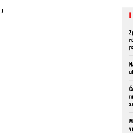
J
Z
r
p
N
u
Č
m
s
M
v