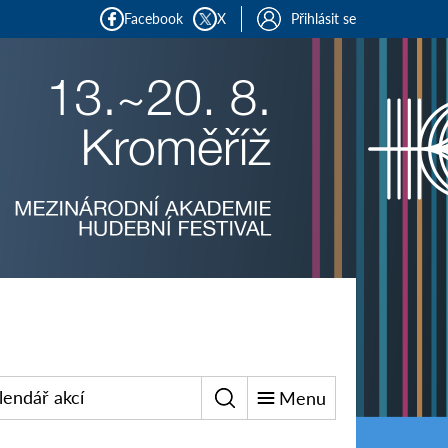
Facebook
X
Přihlásit se
lendář akcí
Menu