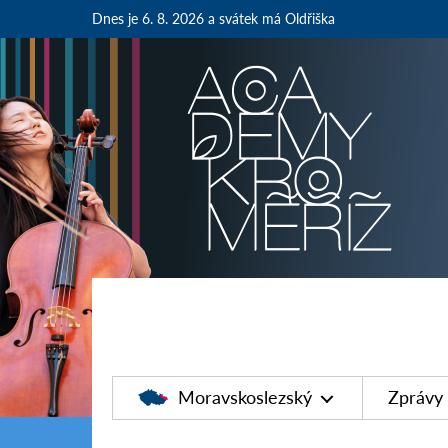
Dnes je 6. 8. 2026
a svátek má Oldřiška
Moravskoslezský
Zprávy