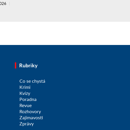
2026
Rubriky
Co se chystá
Krimi
Kvízy
Poradna
Revue
Rozhovory
Zajímavosti
Zprávy