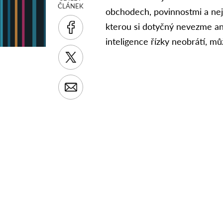
ČLÁNEK
obchodech, povinnostmi a neji
kterou si dotyčný nevezme ani
inteligence řízky neobrátí, 