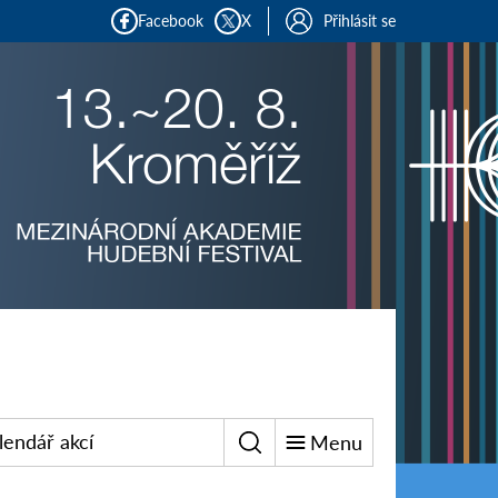
Facebook
X
Přihlásit se
lendář akcí
Menu