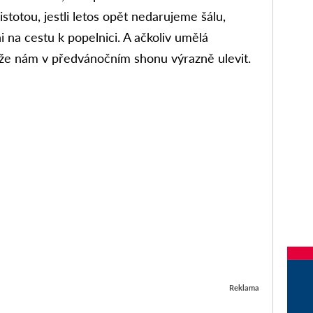
stotou, jestli letos opět nedarujeme šálu,
 na cestu k popelnici. A ačkoliv umělá
může nám v předvánočním shonu výrazně ulevit.
Reklama