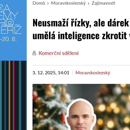
Domů
Moravskoslezský
Zajímavosti
Neusmaží řízky, ale dáre
umělá inteligence zkrotit
Komerční sdělení
3. 12. 2025, 14:01
Moravskoslezský