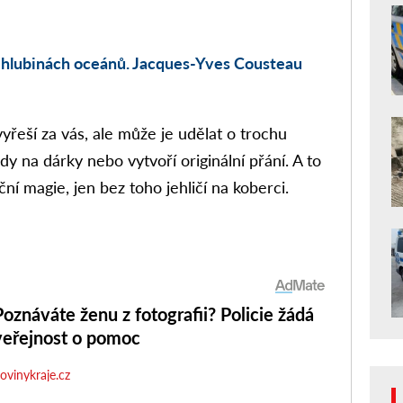
v hlubinách oceánů. Jacques-Yves Cousteau
řeší za vás, ale může je udělat o trochu
dy na dárky nebo vytvoří originální přání. A to
ní magie, jen bez toho jehličí na koberci.