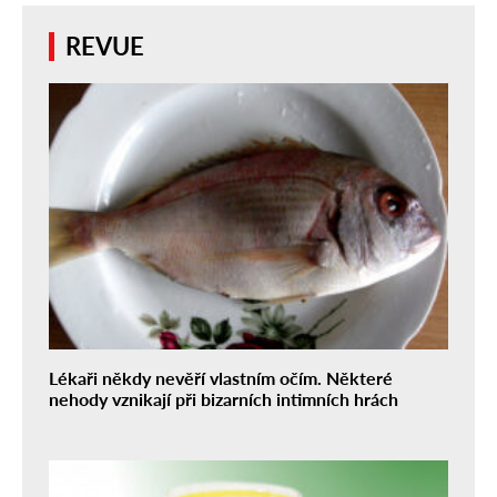
REVUE
Lékaři někdy nevěří vlastním očím. Některé
nehody vznikají při bizarních intimních hrách