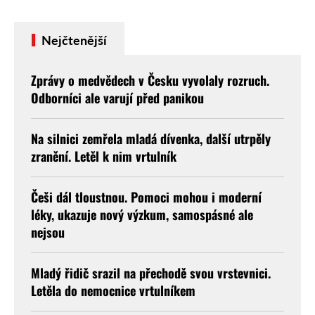
Nejčtenější
Zprávy o medvědech v Česku vyvolaly rozruch.
Odborníci ale varují před panikou
Na silnici zemřela mladá dívenka, další utrpěly
zranění. Letěl k nim vrtulník
Češi dál tloustnou. Pomoci mohou i moderní
léky, ukazuje nový výzkum, samospásné ale
nejsou
Mladý řidič srazil na přechodě svou vrstevnici.
Letěla do nemocnice vrtulníkem