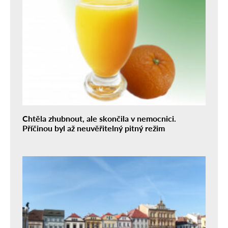
Chtěla zhubnout, ale skončila v nemocnici.
Příčinou byl až neuvěřitelný pitný režim