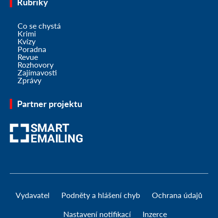
Rubriky
Co se chystá
Krimi
Kvízy
Poradna
Revue
Rozhovory
Zajímavosti
Zprávy
Partner projektu
Vydavatel
Podněty a hlášení chyb
Ochrana údajů
Nastavení notifikací
Inzerce