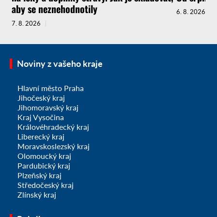
aby se neznehodnotily
6. 8. 2026
7. 8. 2026
Noviny z vašeho kraje
Hlavní město Praha
Jihočeský kraj
Jihomoravský kraj
Kraj Vysočina
Královéhradecký kraj
Liberecký kraj
Moravskoslezský kraj
Olomoucký kraj
Pardubický kraj
Plzeňský kraj
Středočeský kraj
Zlínský kraj