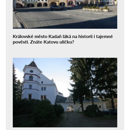
Královské město Kadaň láká na historii i tajemné
pověsti. Znáte Katovu uličku?