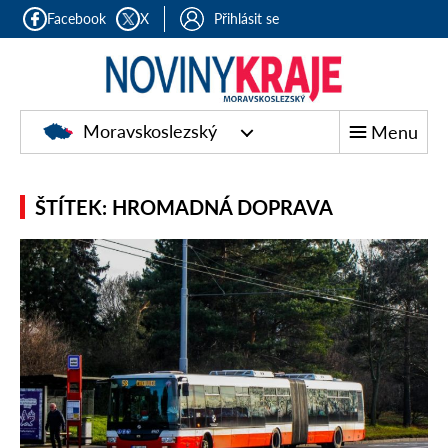
Facebook
X
Přihlásit se
Moravskoslezský
Menu
ŠTÍTEK: HROMADNÁ DOPRAVA