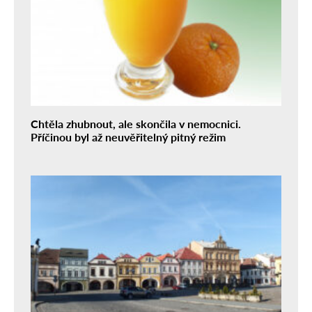
Chtěla zhubnout, ale skončila v nemocnici.
Příčinou byl až neuvěřitelný pitný režim