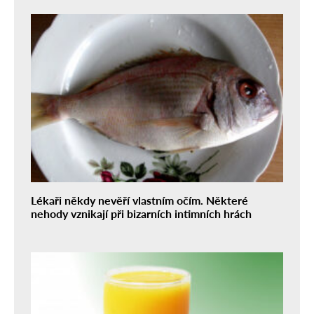
Lékaři někdy nevěří vlastním očím. Některé
nehody vznikají při bizarních intimních hrách