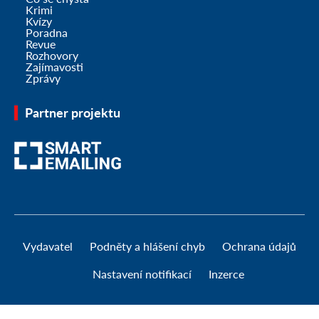
Krimi
Kvízy
Poradna
Revue
Rozhovory
Zajímavosti
Zprávy
Partner projektu
Vydavatel
Podněty a hlášení chyb
Ochrana údajů
Nastavení notifikací
Inzerce