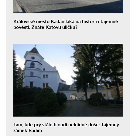
Královské město Kadaň láká na historii i tajemné
pověsti. Znáte Katovu uličku?
Tam, kde prý stále bloudí neklidné duše: Tajemný
zámek Radim