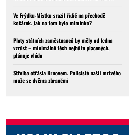
Ve Frýdku-Místku srazil řidič na přechodě
kočárek. Jak na tom bylo miminko?
Platy státních zaměstnanců by měly od ledna
vzrůst – minimálně těch nejhůře placených,
plánuje vláda
Střelba otřásla Krnovem. Policisté našli mrtvého
muže se dvěma zbraněmi