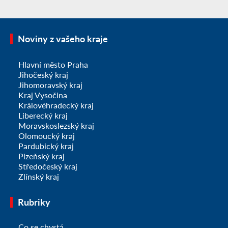
Noviny z vašeho kraje
Hlavní město Praha
Jihočeský kraj
Jihomoravský kraj
Kraj Vysočina
Královéhradecký kraj
Liberecký kraj
Moravskoslezský kraj
Olomoucký kraj
Pardubický kraj
Plzeňský kraj
Středočeský kraj
Zlínský kraj
Rubriky
Co se chystá