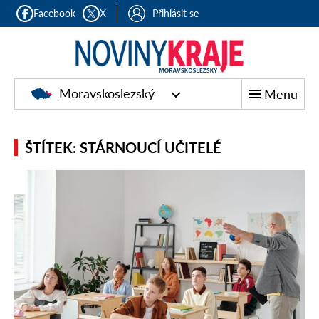
Facebook
X
Přihlásit se
Moravskoslezský
Menu
ŠTÍTEK: STÁRNOUCÍ UČITELÉ