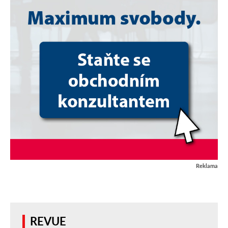
Reklama
REVUE