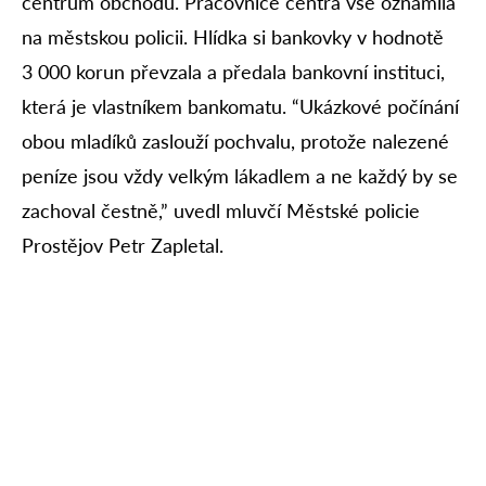
centrum obchodu. Pracovnice centra vše oznámila
na městskou policii. Hlídka si bankovky v hodnotě
3 000 korun převzala a předala bankovní instituci,
která je vlastníkem bankomatu. “Ukázkové počínání
obou mladíků zaslouží pochvalu, protože nalezené
peníze jsou vždy velkým lákadlem a ne každý by se
zachoval čestně,” uvedl mluvčí Městské policie
Prostějov Petr Zapletal.