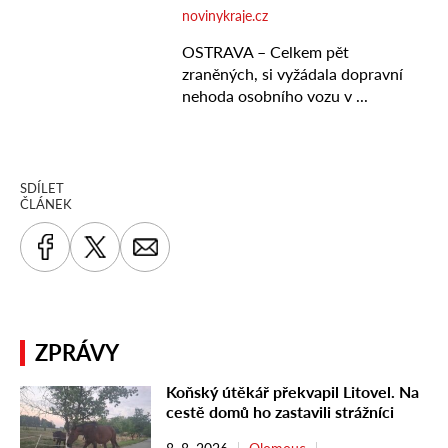
SDÍLET
ČLÁNEK
ZPRÁVY
Koňský útěkář překvapil Litovel. Na
cestě domů ho zastavili strážníci