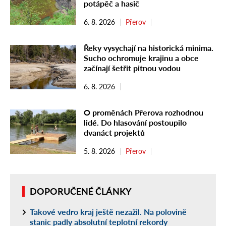
potápěč a hasič
6. 8. 2026
Přerov
Řeky vysychají na historická minima.
Sucho ochromuje krajinu a obce
začínají šetřit pitnou vodou
6. 8. 2026
O proměnách Přerova rozhodnou
lidé. Do hlasování postoupilo
dvanáct projektů
5. 8. 2026
Přerov
DOPORUČENÉ ČLÁNKY
Takové vedro kraj ještě nezažil. Na polovině
stanic padly absolutní teplotní rekordy