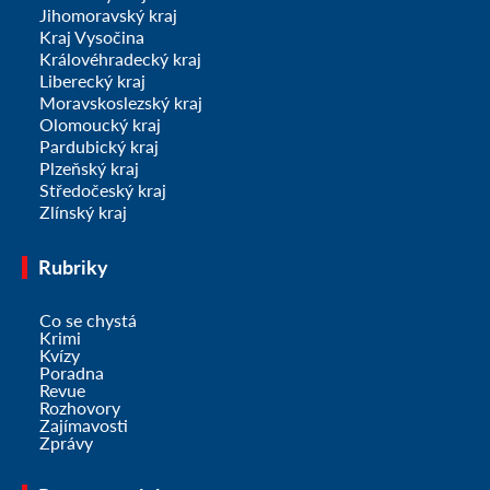
Jihomoravský kraj
Kraj Vysočina
Královéhradecký kraj
Liberecký kraj
Moravskoslezský kraj
Olomoucký kraj
Pardubický kraj
Plzeňský kraj
Středočeský kraj
Zlínský kraj
Rubriky
Co se chystá
Krimi
Kvízy
Poradna
Revue
Rozhovory
Zajímavosti
Zprávy