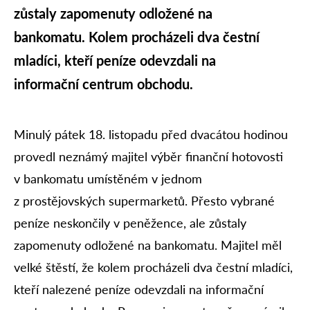
zůstaly zapomenuty odložené na
bankomatu. Kolem procházeli dva čestní
mladíci, kteří peníze odevzdali na
informační centrum obchodu.
Minulý pátek 18. listopadu před dvacátou hodinou
provedl neznámý majitel výběr finanční hotovosti
v bankomatu umístěném v jednom
z prostějovských supermarketů. Přesto vybrané
peníze neskončily v peněžence, ale zůstaly
zapomenuty odložené na bankomatu. Majitel měl
velké štěstí, že kolem procházeli dva čestní mladíci,
kteří nalezené peníze odevzdali na informační