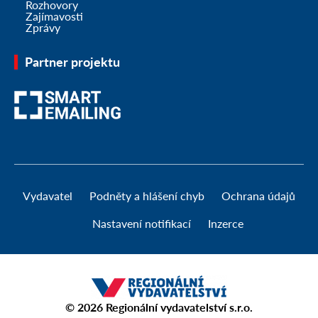
Rozhovory
Zajímavosti
Zprávy
Partner projektu
Vydavatel
Podněty a hlášení chyb
Ochrana údajů
Nastavení notifikací
Inzerce
© 2026
Regionální vydavatelství s.r.o.