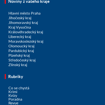
Noviny z vašeho kraje
Hlavní město Praha
Jihočeský kraj
Jihomoravský kraj
Kraj Vysočina
Královéhradecký kraj
Liberecký kraj
Moravskoslezský kraj
Olomoucký kraj
Pardubický kraj
Plzeňský kraj
Středočeský kraj
Zlínský kraj
Rubriky
Co se chystá
Krimi
Kvízy
Poradna
Revue