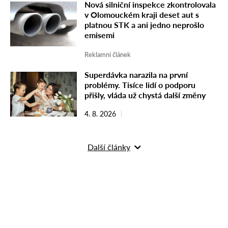
Nová silniční inspekce zkontrolovala
v Olomouckém kraji deset aut s
platnou STK a ani jedno neprošlo
emisemi
Reklamní článek
Superdávka narazila na první
problémy. Tisíce lidí o podporu
přišly, vláda už chystá další změny
4. 8. 2026
Další články