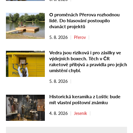
O proměnách Přerova rozhodnou
lidé. Do hlasování postoupilo
dvanáct projektů
5. 8. 2026
Přerov
Vedra jsou riziková i pro zásilky ve
výdejních boxech. Těch v ČR
raketově přibývá a pravidla pro jejich
umístění chybí.
5. 8. 2026
Historická keramika z Loštic bude
mít vlastní poštovní známku
4. 8. 2026
Jeseník