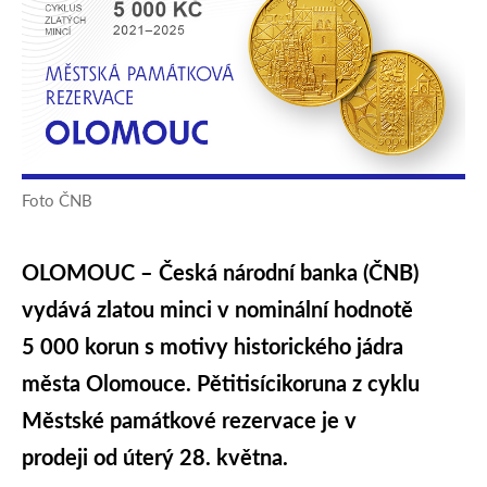
Foto ČNB
OLOMOUC – Česká národní banka (ČNB)
vydává zlatou minci v nominální hodnotě
5 000 korun s motivy historického jádra
města Olomouce. Pětitisícikoruna z cyklu
Městské památkové rezervace je v
prodeji od úterý 28. května.