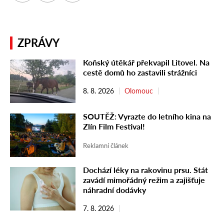
ZPRÁVY
Koňský útěkář překvapil Litovel. Na
cestě domů ho zastavili strážníci
8. 8. 2026
Olomouc
SOUTĚŽ: Vyrazte do letního kina na
Zlín Film Festival!
Reklamní článek
Dochází léky na rakovinu prsu. Stát
zavádí mimořádný režim a zajišťuje
náhradní dodávky
7. 8. 2026