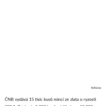
Reklama
ČNB vydává 15 tisíc kusů mincí ze zlata o ryzosti