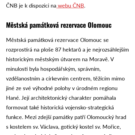
ČNB je k dispozici na
webu ČNB
.
Městská památková rezervace Olomouc
Městská památková rezervace Olomouc se
rozprostírá na ploše 87 hektarů a je nejrozsáhlejším
historickým městským útvarem na Moravě. V
minulosti byla hospodářským, správním,
vzdělanostním a církevním centrem, těžícím mimo
jiné ze své výhodné polohy v úrodném regionu
Hané. Její architektonický charakter pomáhala
formovat také historická vojensko-strategická
funkce. Mezi zdejší památky patří Olomoucký hrad
s kostelem sv. Václava, gotický kostel sv. Mořice,