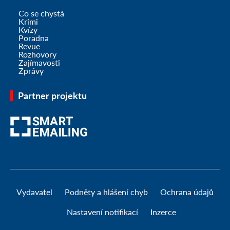
Co se chystá
Krimi
Kvízy
Poradna
Revue
Rozhovory
Zajímavosti
Zprávy
Partner projektu
Vydavatel
Podněty a hlášení chyb
Ochrana údajů
Nastavení notifikací
Inzerce