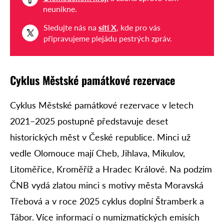
neunikne.
Sledujte nás na
síti X
, kde pro vás
připravujeme plejádu pestrých zpráv.
Cyklus Městské památkové rezervace
Cyklus Městské památkové rezervace v letech
2021–2025 postupně představuje deset
historických měst v České republice. Minci už
vedle Olomouce mají Cheb, Jihlava, Mikulov,
Litoměřice, Kroměříž a Hradec Králové. Na podzim
ČNB vydá zlatou minci s motivy města Moravská
Třebová a v roce 2025 cyklus doplní Štramberk a
Tábor. Více informací o numizmatických emisích