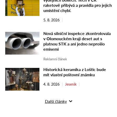
raketově přibývá a pravidla pro jejich
umístění chybí.
5. 8. 2026
Nová silniční inspekce zkontrolovala
v Olomouckém kraji deset aut s
platnou STK a ani jedno neprošlo
emisemi
Reklamní článek
Historická keramika z Loštic bude
mít vlastní poštovní známku
4. 8. 2026
Jeseník
Další články