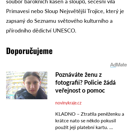
soubor barokních kašen a sloupů, secesní vila
Primavesi nebo Sloup Nejsvětější Trojice, který je
zapsaný do Seznamu světového kulturního a
přírodního dědictví UNESCO.
Doporučujeme