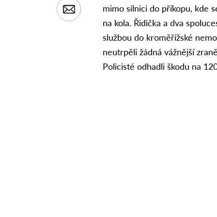
mimo silnici do příkopu, kde 
na kola. Řidička a dva spoluce
službou do kroměřížské nemocni
neutrpěli žádná vážnější zraně
Policisté odhadli škodu na 12