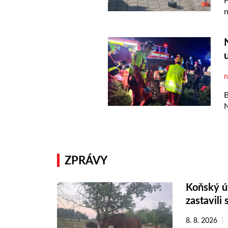
ZPRÁVY
Koňský út
zastavili 
8. 8. 2026