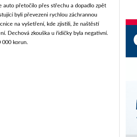
se auto přetočilo přes střechu a dopadlo zpět
stující byli převezeni rychlou záchrannou
ce na vyšetření, kde zjistili, že naštěstí
ní. Dechová zkouška u řidičky byla negativní.
0 000 korun.