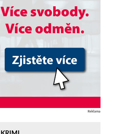
Reklama
KRIMI