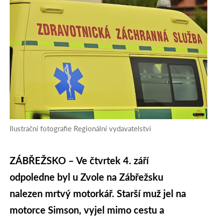
Ilustrační fotografie Regionální vydavatelství
ZÁBŘEŽSKO – Ve čtvrtek 4. září
odpoledne byl u Zvole na Zábřežsku
nalezen mrtvý motorkář. Starší muž jel na
motorce Simson, vyjel mimo cestu a