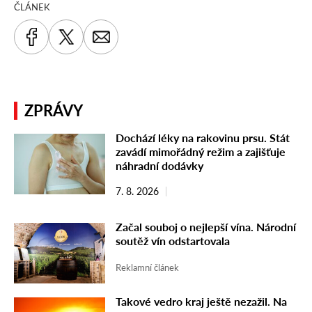
ČLÁNEK
ZPRÁVY
Dochází léky na rakovinu prsu. Stát
zavádí mimořádný režim a zajišťuje
náhradní dodávky
7. 8. 2026
Začal souboj o nejlepší vína. Národní
soutěž vín odstartovala
Reklamní článek
Takové vedro kraj ještě nezažil. Na