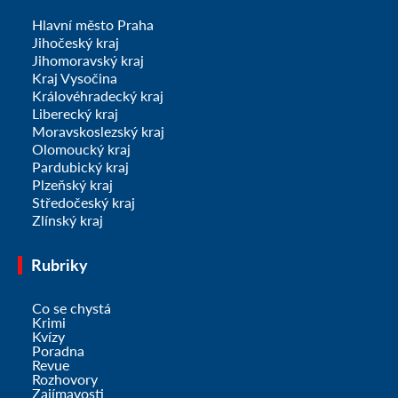
Hlavní město Praha
Jihočeský kraj
Jihomoravský kraj
Kraj Vysočina
Královéhradecký kraj
Liberecký kraj
Moravskoslezský kraj
Olomoucký kraj
Pardubický kraj
Plzeňský kraj
Středočeský kraj
Zlínský kraj
Rubriky
Co se chystá
Krimi
Kvízy
Poradna
Revue
Rozhovory
Zajímavosti