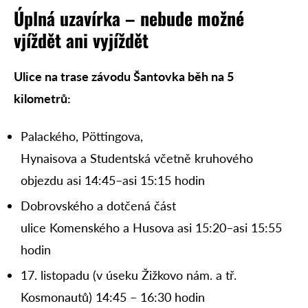
Úplná uzavírka – nebude možné
vjíždět ani vyjíždět
Ulice na trase závodu Šantovka běh na 5
kilometrů:
Palackého, Pöttingova,
Hynaisova a Studentská včetně kruhového
objezdu asi 14:45–asi 15:15 hodin
Dobrovského a dotčená část
ulice Komenského a Husova asi 15:20–asi 15:55
hodin
17. listopadu (v úseku Žižkovo nám. a tř.
Kosmonautů) 14:45 – 16:30 hodin