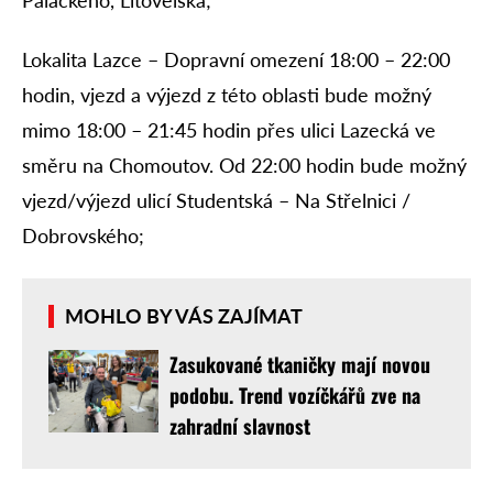
Lokalita Lazce – Dopravní omezení 18:00 – 22:00
hodin, vjezd a výjezd z této oblasti bude možný
mimo 18:00 – 21:45 hodin přes ulici Lazecká ve
směru na Chomoutov. Od 22:00 hodin bude možný
vjezd/výjezd ulicí Studentská – Na Střelnici /
Dobrovského;
MOHLO BY VÁS ZAJÍMAT
Zasukované tkaničky mají novou
podobu. Trend vozíčkářů zve na
zahradní slavnost