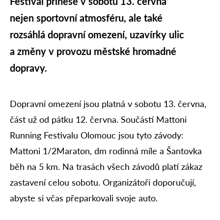
Festival přinese v sobotu 13. června
nejen sportovní atmosféru, ale také
rozsáhlá dopravní omezení, uzavírky ulic
a změny v provozu městské hromadné
dopravy.
Dopravní omezení jsou platná v sobotu 13. června,
část už od pátku 12. června. Součástí Mattoni
Running Festivalu Olomouc jsou tyto závody:
Mattoni 1/2Maraton, dm rodinná míle a Šantovka
běh na 5 km. Na trasách všech závodů platí zákaz
zastavení celou sobotu. Organizátoři doporučují,
abyste si včas přeparkovali svoje auto.