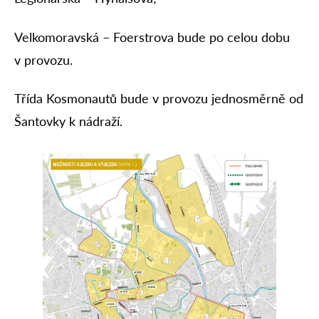
Velkomoravská – Foerstrova bude po celou dobu
v provozu.
Třída Kosmonautů bude v provozu jednosměrně od
Šantovky k nádraží.