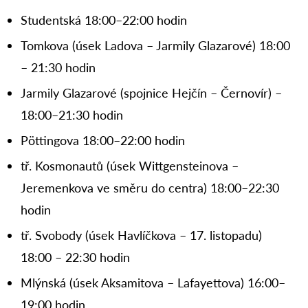
Studentská 18:00–22:00 hodin
Tomkova (úsek Ladova – Jarmily Glazarové) 18:00
– 21:30 hodin
Jarmily Glazarové (spojnice Hejčín – Černovír) –
18:00–21:30 hodin
Pöttingova 18:00–22:00 hodin
tř. Kosmonautů (úsek Wittgensteinova –
Jeremenkova ve směru do centra) 18:00–22:30
hodin
tř. Svobody (úsek Havlíčkova – 17. listopadu)
18:00 – 22:30 hodin
Mlýnská (úsek Aksamitova – Lafayettova) 16:00–
19:00 hodin