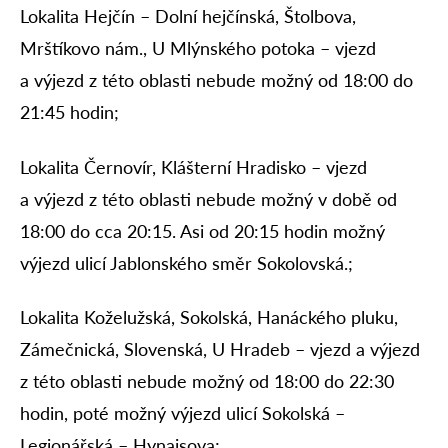
Lokalita Hejčín – Dolní hejčínská, Štolbova,
Mrštíkovo nám., U Mlýnského potoka – vjezd
a výjezd z této oblasti nebude možný od 18:00 do
21:45 hodin;
Lokalita Černovír, Klášterní Hradisko – vjezd
a výjezd z této oblasti nebude možný v době od
18:00 do cca 20:15. Asi od 20:15 hodin možný
výjezd ulicí Jablonského směr Sokolovská.;
Lokalita Koželužská, Sokolská, Hanáckého pluku,
Zámečnická, Slovenská, U Hradeb – vjezd a výjezd
z této oblasti nebude možný od 18:00 do 22:30
hodin, poté možný výjezd ulicí Sokolská –
Legionářská – Hynaisova;