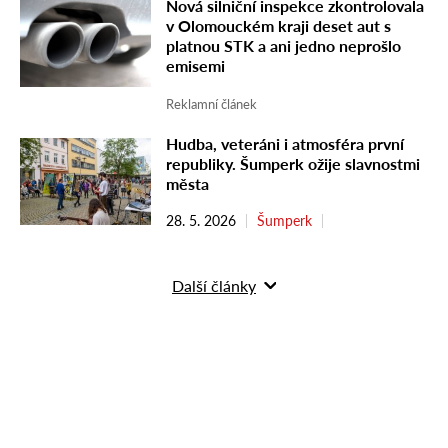
Nová silniční inspekce zkontrolovala
v Olomouckém kraji deset aut s
platnou STK a ani jedno neprošlo
emisemi
Reklamní článek
Hudba, veteráni i atmosféra první
republiky. Šumperk ožije slavnostmi
města
28. 5. 2026
Šumperk
Další články