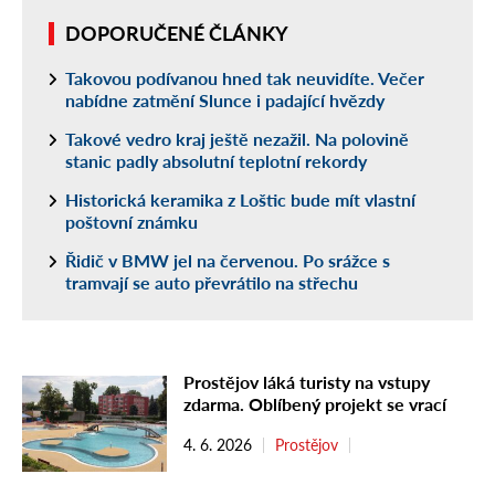
DOPORUČENÉ ČLÁNKY
Takovou podívanou hned tak neuvidíte. Večer
nabídne zatmění Slunce i padající hvězdy
Takové vedro kraj ještě nezažil. Na polovině
stanic padly absolutní teplotní rekordy
Historická keramika z Loštic bude mít vlastní
poštovní známku
Řidič v BMW jel na červenou. Po srážce s
tramvají se auto převrátilo na střechu
Prostějov láká turisty na vstupy
zdarma. Oblíbený projekt se vrací
4. 6. 2026
Prostějov