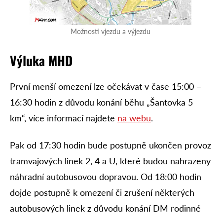
Možnosti vjezdu a výjezdu
Výluka MHD
První menší omezení lze očekávat v čase 15:00 –
16:30 hodin z důvodu konání běhu „Šantovka 5
km“, více informací najdete
na webu
.
Pak od 17:30 hodin bude postupně ukončen provoz
tramvajových linek 2, 4 a U, které budou nahrazeny
náhradní autobusovou dopravou. Od 18:00 hodin
dojde postupně k omezení či zrušení některých
autobusových linek z důvodu konání DM rodinné