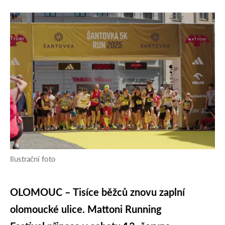
Ilustrační foto
OLOMOUC – Tisíce běžců znovu zaplní
olomoucké ulice. Mattoni Running