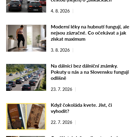
4. 8. 2026
Moderní léky na hubnutí fungují, ale
nejsou zázračné. Co očekávat a jak
získat maximum
3. 8. 2026
Na dálnici bez dálniční známky.
Pokuty u nás a na Slovensku fungují
odlišně
23. 7. 2026
Když čokoláda kvete. Jíst, či
vyhodit?
22. 7. 2026