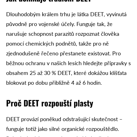
Dlouhodobým králem trhu je látka DEET, vyvinutá
původně pro vojenské účely. Funguje tak, že
narušuje schopnost parazitů rozpoznat člověka
pomocí chemických podnětů, takže pro ně
zjednodušeně řečeno přestanete existovat. Pro
běžnou ochranu v našich lesích hledejte přípravky s
obsahem 25 až 30 % DEET, které dokážou klíšťata
blokovat po dobu přibližně 4 až 6 hodin.
Proč DEET rozpouští plasty
DEET provází poněkud odstrašující skutečnost –
funguje totiž jako silné organické rozpouštědlo.