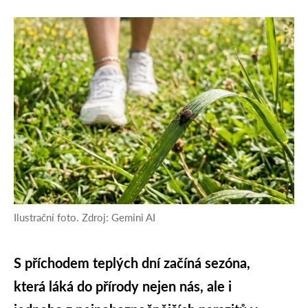
Ilustrační foto. Zdroj: Gemini AI
S příchodem teplých dní začíná sezóna,
která láká do přírody nejen nás, ale i