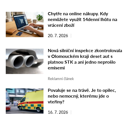
Chytře na online nákupy. Kdy
nemůžete využít 14denní lhůtu na
vrácení zboží
20. 7. 2026
Nová silniční inspekce zkontrolovala
v Olomouckém kraji deset aut s
platnou STK a ani jedno neprošlo
emisemi
Reklamní článek
Povaluje se na trávě. Je to opilec,
nebo nemocný, kterému jde o
vteřiny?
16. 7. 2026