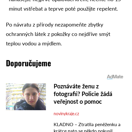
minut vstřebat a teprve poté použijte repelent.
Po návratu z přírody nezapomeňte zbytky
ochranných látek z pokožky co nejdříve smýt
teplou vodou a mýdlem.
Doporučujeme