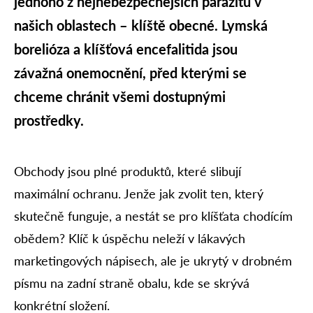
jednoho z nejnebezpečnějších parazitů v
našich oblastech – klíště obecné. Lymská
borelióza a klíšťová encefalitida jsou
závažná onemocnění, před kterými se
chceme chránit všemi dostupnými
prostředky.
Obchody jsou plné produktů, které slibují
maximální ochranu. Jenže jak zvolit ten, který
skutečně funguje, a nestát se pro klíšťata chodícím
obědem? Klíč k úspěchu neleží v lákavých
marketingových nápisech, ale je ukrytý v drobném
písmu na zadní straně obalu, kde se skrývá
konkrétní složení.