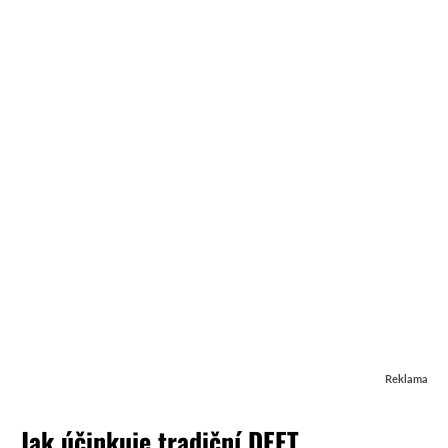
Reklama
Jak účinkuje tradiční DEET