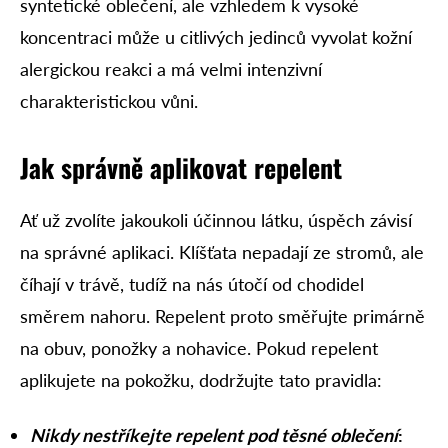
syntetické oblečení, ale vzhledem k vysoké
koncentraci může u citlivých jedinců vyvolat kožní
alergickou reakci a má velmi intenzivní
charakteristickou vůni.
Jak
správně aplikovat repelent
Ať už zvolíte jakoukoli účinnou látku, úspěch závisí
na správné aplikaci. Klíšťata nepadají ze stromů, ale
číhají v trávě, tudíž na nás útočí od chodidel
směrem nahoru. Repelent proto směřujte primárně
na obuv, ponožky a nohavice. Pokud repelent
aplikujete na pokožku, dodržujte tato pravidla:
Nikdy nestříkejte repelent pod těsné oblečení
: