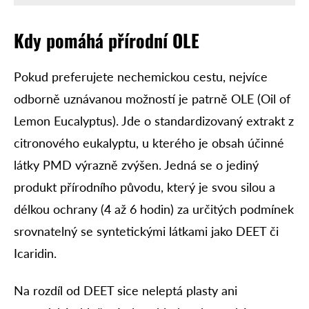
Kdy pomáhá přírodní OLE
Pokud preferujete nechemickou cestu, nejvíce
odborně uznávanou možností je patrně OLE (Oil of
Lemon Eucalyptus). Jde o standardizovaný extrakt z
citronového eukalyptu, u kterého je obsah účinné
látky PMD výrazně zvýšen. Jedná se o jediný
produkt přírodního původu, který je svou silou a
délkou ochrany (4 až 6 hodin) za určitých podmínek
srovnatelný se syntetickými látkami jako DEET či
Icaridin.
Na rozdíl od DEET sice neleptá plasty ani