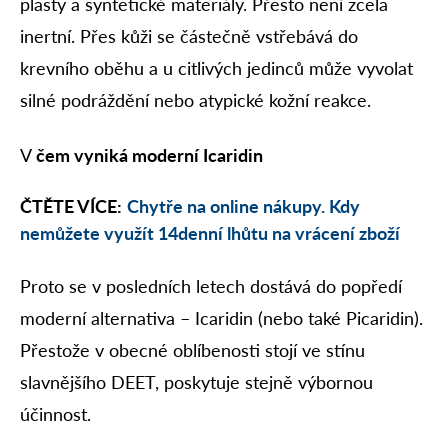
plasty a syntetické materiály. Přesto není zcela
inertní. Přes kůži se částečně vstřebává do
krevního oběhu a u citlivých jedinců může vyvolat
silné podráždění nebo atypické kožní reakce.
V
čem vyniká moderní Icaridin
ČTĚTE VÍCE:
Chytře na online nákupy. Kdy
nemůžete využít 14denní lhůtu na vrácení zboží
Proto se v posledních letech dostává do popředí
moderní alternativa – Icaridin (nebo také Picaridin).
Přestože v obecné oblíbenosti stojí ve stínu
slavnějšího DEET, poskytuje stejně výbornou
účinnost.