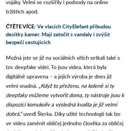
vojáky. Velmi se rozšířily i podvody na online
tržištích apod.
ČTĚTE VÍCE:
Ve vlacích CityElefant přibudou
desítky kamer. Mají zatočit s vandaly i zvýšit
bezpečí cestujících
Možná jste se již na sociálních sítích setkali také s
tzv. deepfake videi. To jsou videa, která byla
digitálně upravena – a jejich výroba je dnes již
velmi snadná.
„Když to přeženu, na koleně si ty
deepfaky můžeme vytvořit doma, ty nástroje jsou k
dispozici komukoliv a výsledná kvalita je již velmi
dobrá,“
uvedl Šlerka. Díky užité technologii tak lze
ve videu zaměnit obličej jednoho člověka za obličej