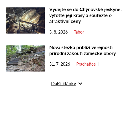
Vydejte se do Chýnovské jeskyně,
vyfoťte její krásy a soutěžte o
atraktivní ceny
3. 8. 2026
Tábor
Nová stezka přiblíží veřejnosti
přírodní zákoutí zámecké obory
31. 7. 2026
Prachatice
Další články