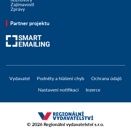
Zajímavosti
Zprávy
Partner projektu
Vydavatel
Podněty a hlášení chyb
Ochrana údajů
Nastavení notifikací
Inzerce
© 2026
Regionální vydavatelství s.r.o.