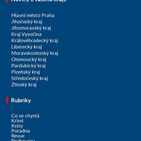
Hlavní město Praha
Jihočeský kraj
Jihomoravský kraj
Kraj Vysočina
Královéhradecký kraj
Liberecký kraj
Moravskoslezský kraj
Olomoucký kraj
Pardubický kraj
Plzeňský kraj
Středočeský kraj
Zlínský kraj
Rubriky
Co se chystá
Krimi
Kvízy
Poradna
Revue
Rozhovory