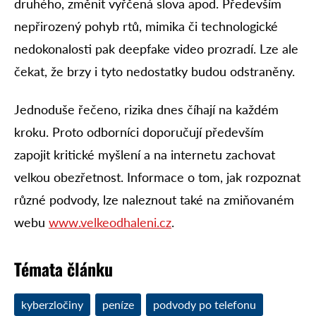
druhého, změnit vyřčená slova apod. Především
nepřirozený pohyb rtů, mimika či technologické
nedokonalosti pak deepfake video prozradí. Lze ale
čekat, že brzy i tyto nedostatky budou odstraněny.
Jednoduše řečeno, rizika dnes číhají na každém
kroku. Proto odborníci doporučují především
zapojit kritické myšlení a na internetu zachovat
velkou obezřetnost. Informace o tom, jak rozpoznat
různé podvody, lze naleznout také na zmiňovaném
webu
www.velkeodhaleni.cz
.
Témata článku
kyberzločiny
peníze
podvody po telefonu