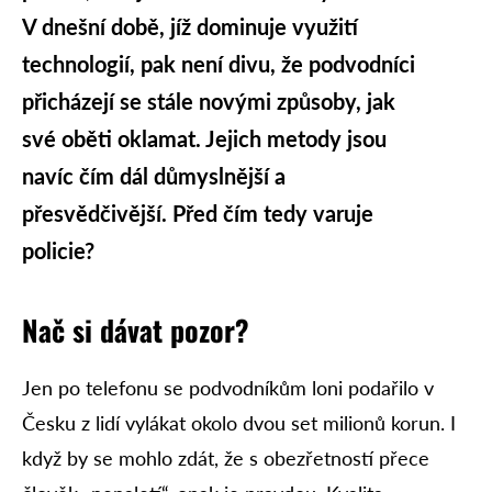
V dnešní době, jíž dominuje využití
technologií, pak není divu, že podvodníci
přicházejí se stále novými způsoby, jak
své oběti oklamat. Jejich metody jsou
navíc čím dál důmyslnější a
přesvědčivější. Před čím tedy varuje
policie?
Nač si dávat pozor?
Jen po telefonu se podvodníkům loni podařilo v
Česku z lidí vylákat okolo dvou set milionů korun. I
když by se mohlo zdát, že s obezřetností přece