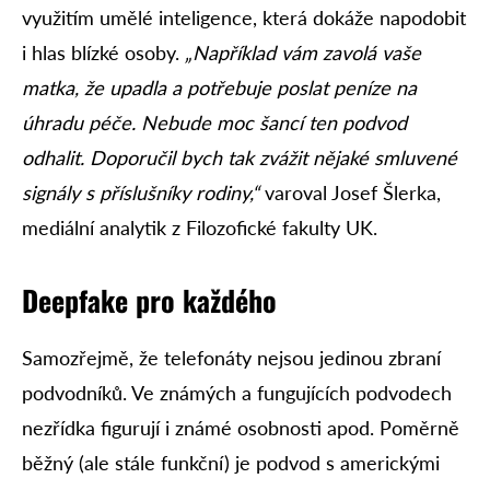
využitím umělé inteligence, která dokáže napodobit
i hlas blízké osoby.
„Například vám zavolá vaše
matka, že upadla a potřebuje poslat peníze na
úhradu péče. Nebude moc šancí ten podvod
odhalit. Doporučil bych tak zvážit nějaké smluvené
signály s příslušníky rodiny,“
varoval Josef Šlerka,
mediální analytik z Filozofické fakulty UK.
Deepfake pro každého
Samozřejmě, že telefonáty nejsou jedinou zbraní
podvodníků. Ve známých a fungujících podvodech
nezřídka figurují i známé osobnosti apod. Poměrně
běžný (ale stále funkční) je podvod s americkými