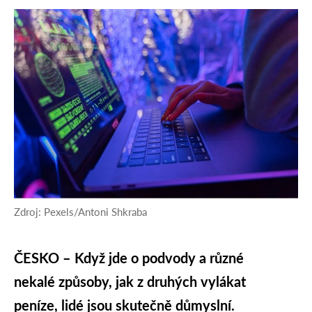
Zdroj: Pexels/Antoni Shkraba
ČESKO – Když jde o podvody a různé
nekalé způsoby, jak z druhých vylákat
peníze, lidé jsou skutečně důmyslní.