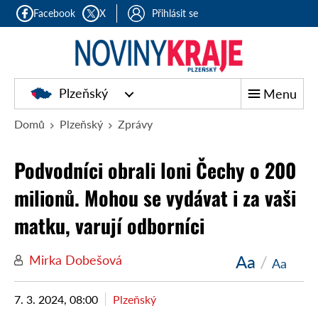
Facebook
X
Přihlásit se
Plzeňský
Menu
Domů
Plzeňský
Zprávy
Podvodníci obrali loni Čechy o 200
milionů. Mohou se vydávat i za vaši
matku, varují odborníci
Aa
/
Mirka Dobešová
Aa
7. 3. 2024, 08:00
Plzeňský