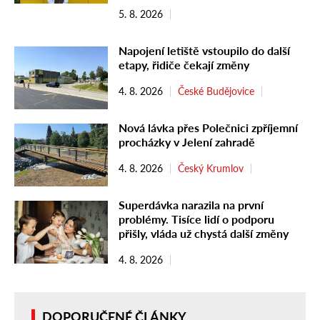
5. 8. 2026
Napojení letiště vstoupilo do další
etapy, řidiče čekají změny
4. 8. 2026
České Budějovice
Nová lávka přes Polečnici zpříjemní
procházky v Jelení zahradě
4. 8. 2026
Český Krumlov
Superdávka narazila na první
problémy. Tisíce lidí o podporu
přišly, vláda už chystá další změny
4. 8. 2026
DOPORUČENÉ ČLÁNKY