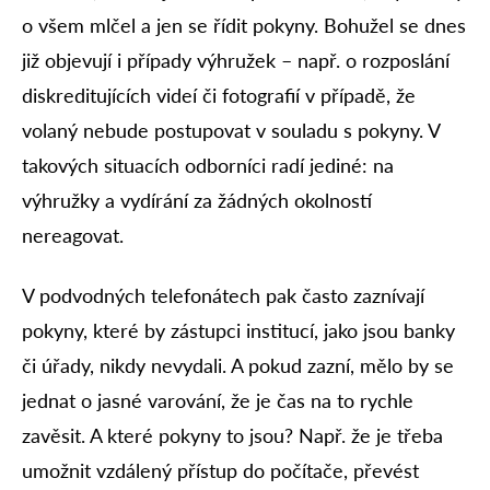
o všem mlčel a jen se řídit pokyny. Bohužel se dnes
již objevují i případy výhružek – např. o rozposlání
diskreditujících videí či fotografií v případě, že
volaný nebude postupovat v souladu s pokyny. V
takových situacích odborníci radí jediné: na
výhružky a vydírání za žádných okolností
nereagovat.
V podvodných telefonátech pak často zaznívají
pokyny, které by zástupci institucí, jako jsou banky
či úřady, nikdy nevydali. A pokud zazní, mělo by se
jednat o jasné varování, že je čas na to rychle
zavěsit. A které pokyny to jsou? Např. že je třeba
umožnit vzdálený přístup do počítače, převést