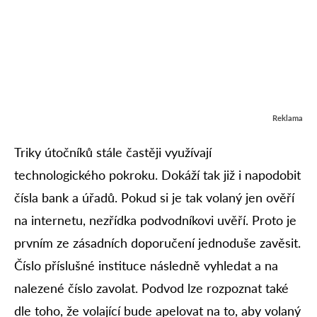
Reklama
Triky útočníků stále častěji využívají
technologického pokroku. Dokáží tak již i napodobit
čísla bank a úřadů. Pokud si je tak volaný jen ověří
na internetu, nezřídka podvodníkovi uvěří. Proto je
prvním ze zásadních doporučení jednoduše zavěsit.
Číslo příslušné instituce následně vyhledat a na
nalezené číslo zavolat. Podvod lze rozpoznat také
dle toho, že volající bude apelovat na to, aby volaný