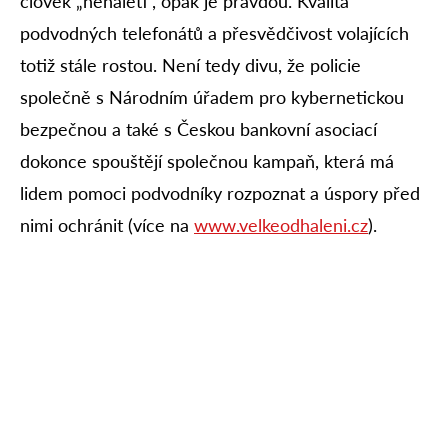
člověk „nenaletí“, opak je pravdou. Kvalita
podvodných telefonátů a přesvědčivost volajících
totiž stále rostou. Není tedy divu, že policie
společně s Národním úřadem pro kybernetickou
bezpečnou a také s Českou bankovní asociací
dokonce spouštějí společnou kampaň, která má
lidem pomoci podvodníky rozpoznat a úspory před
nimi ochránit (více na
www.velkeodhaleni.cz
).