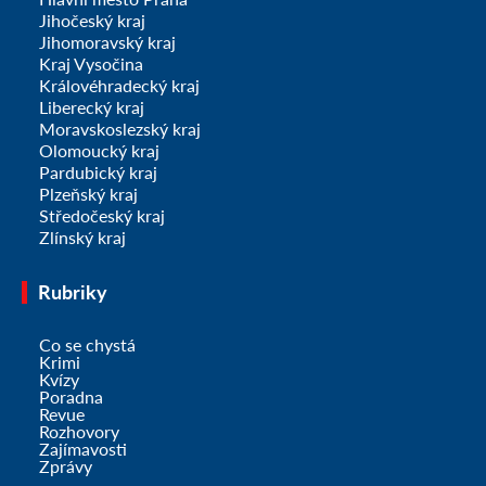
Jihočeský kraj
Jihomoravský kraj
Kraj Vysočina
Královéhradecký kraj
Liberecký kraj
Moravskoslezský kraj
Olomoucký kraj
Pardubický kraj
Plzeňský kraj
Středočeský kraj
Zlínský kraj
Rubriky
Co se chystá
Krimi
Kvízy
Poradna
Revue
Rozhovory
Zajímavosti
Zprávy