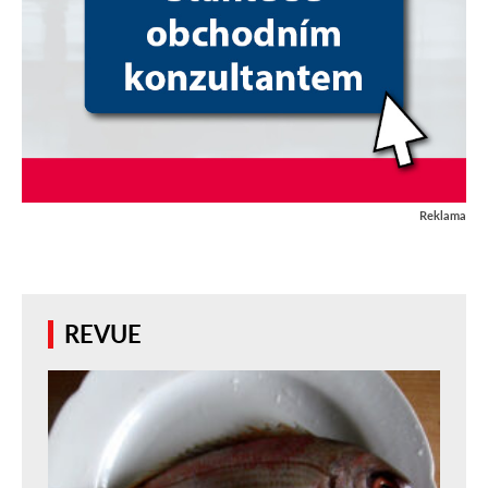
Reklama
REVUE