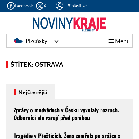
Facebook
X
Přihlásit se
Plzeňský
Menu
ŠTÍTEK: OSTRAVA
Nejčtenější
Zprávy o medvědech v Česku vyvolaly rozruch.
Odborníci ale varují před panikou
Tragédie v Přešticích. Žena zemřela po srážce s