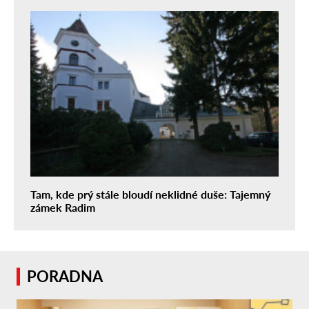
Tam, kde prý stále bloudí neklidné duše: Tajemný
zámek Radim
PORADNA