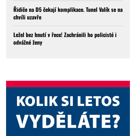
Řidiče na D5 čekají komplikace. Tunel Valík se na
chvíli uzavře
Ležel bez hnutí v řece! Zachránili ho policisté i
odvážné ženy