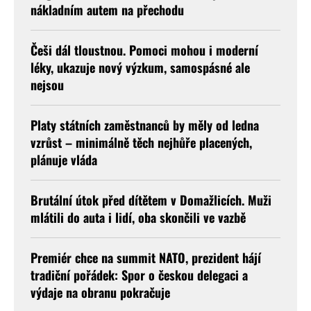
nákladním autem na přechodu
Češi dál tloustnou. Pomoci mohou i moderní
léky, ukazuje nový výzkum, samospásné ale
nejsou
Platy státních zaměstnanců by měly od ledna
vzrůst – minimálně těch nejhůře placených,
plánuje vláda
Brutální útok před dítětem v Domažlicích. Muži
mlátili do auta i lidí, oba skončili ve vazbě
Premiér chce na summit NATO, prezident hájí
tradiční pořádek: Spor o českou delegaci a
výdaje na obranu pokračuje