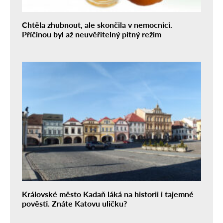
Chtěla zhubnout, ale skončila v nemocnici.
Příčinou byl až neuvěřitelný pitný režim
Královské město Kadaň láká na historii i tajemné
pověsti. Znáte Katovu uličku?