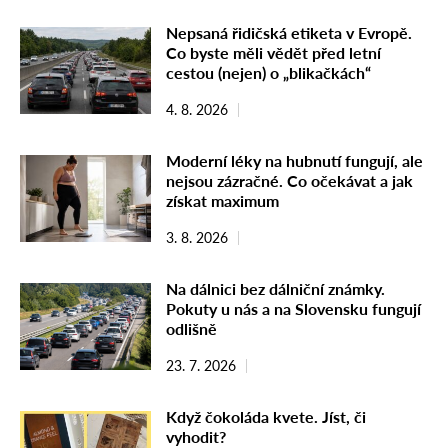
Nepsaná řidičská etiketa v Evropě.
Co byste měli vědět před letní
cestou (nejen) o „blikačkách“
4. 8. 2026
Moderní léky na hubnutí fungují, ale
nejsou zázračné. Co očekávat a jak
získat maximum
3. 8. 2026
Na dálnici bez dálniční známky.
Pokuty u nás a na Slovensku fungují
odlišně
23. 7. 2026
Když čokoláda kvete. Jíst, či
vyhodit?