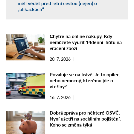
měli vědět před letní cestou (nejen) o
„blikačkách“
Chytře na online nákupy. Kdy
nemůžete využít 14denní lhůtu na
vrácení zboží
20. 7. 2026
Povaluje se na trávě. Je to opilec,
nebo nemocný, kterému jde o
vteřiny?
16. 7. 2026
Dobrá zpráva pro některé OSVČ.
Nyní ušetří na sociálním pojištění.
Koho se změna týká