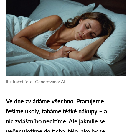
Ilustrační foto. Generováno: AI
Ve dne zvládáme všechno. Pracujeme,
řešíme úkoly, taháme těžké nákupy – a
nic zvláštního necítíme. Ale jakmile se
večer uložíme do ticha, tělo jako by se