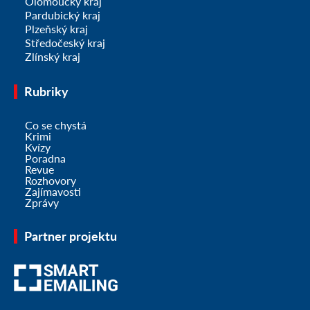
Olomoucký kraj
Pardubický kraj
Plzeňský kraj
Středočeský kraj
Zlínský kraj
Rubriky
Co se chystá
Krimi
Kvízy
Poradna
Revue
Rozhovory
Zajímavosti
Zprávy
Partner projektu