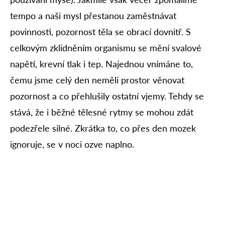
tempo a naši mysl přestanou zaměstnávat
povinnosti, pozornost těla se obrací dovnitř. S
celkovým zklidněním organismu se mění svalové
napětí, krevní tlak i tep. Najednou vnímáne to,
čemu jsme celý den neměli prostor věnovat
pozornost a co přehlušily ostatní vjemy. Tehdy se
stává, že i běžné tělesné rytmy se mohou zdát
podezřele silné. Zkrátka to, co přes den mozek
ignoruje, se v noci ozve naplno.