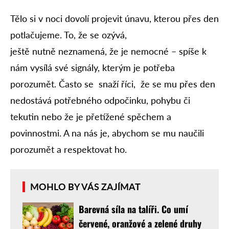
Tělo si v noci dovolí projevit únavu, kterou přes den
potlačujeme. To, že se ozývá,
ještě nutně neznamená, že je nemocné – spíše k
nám vysílá své signály, kterým je potřeba
porozumět. Často se snaží říci, že se mu přes den
nedostává potřebného odpočinku, pohybu či
tekutin nebo že je přetížené spěchem a
povinnostmi. A na nás je, abychom se mu naučili
porozumět a respektovat ho.
MOHLO BY VÁS ZAJÍMAT
Barevná síla na talíři. Co umí
červené, oranžové a zelené druhy