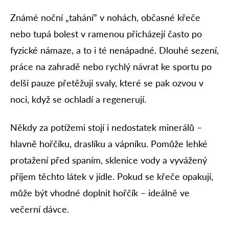
Známé noční „tahání” v nohách, občasné křeče
nebo tupá bolest v ramenou přicházejí často po
fyzické námaze, a to i té nenápadné. Dlouhé sezení,
práce na zahradě nebo rychlý návrat ke sportu po
delší pauze přetěžují svaly, které se pak ozvou v
noci, když se ochladí a regenerují.
Někdy za potížemi stojí i nedostatek minerálů –
hlavně hořčíku, draslíku a vápníku. Pomůže lehké
protažení před spaním, sklenice vody a vyvážený
příjem těchto látek v jídle. Pokud se křeče opakují,
může být vhodné doplnit hořčík – ideálně ve
večerní dávce.