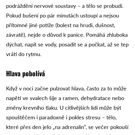
podráždění nervové soustavy – a tělo se probudí.
Pokud bušení po pár minutách ustoupí a nejsou
přítomné jiné potíže (bolest na hrudi, dušnost,
závratě), nejde o důvod k panice. Pomáhá zhluboka
dýchat, napít se vody, posadit se a počkat, až se tep
vrátí do rytmu.
Hlava pobolívá
Když v noci začne pulzovat hlava, často za to může
napětí ve svalech šíje a ramen, dehydratace nebo
změny krevního tlaku. U citlivějších lidí může být
spouštěčem i paradoxně i pokles stresu – tělo,
které přes den jelo „na adrenalin“, se večer pokouší