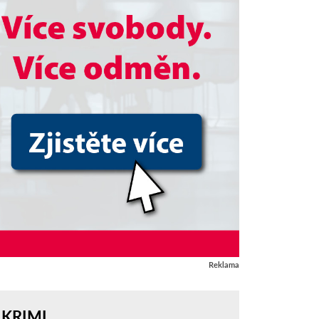
Reklama
KRIMI