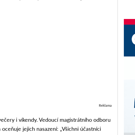
Reklama
 večery i víkendy. Vedoucí magistrátního odboru
oceňuje jejich nasazení: „Všichni účastníci