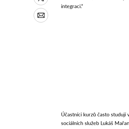
integraci.“
Účastníci kurzů často studují
sociálních služeb Lukáš Mařan 