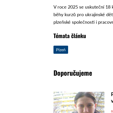
V roce 2025 se uskuteční 18 k
běhy kurzů pro ukrajinské dět
plzeňské společnosti i pracov
Témata článku
Plzeň
Doporučujeme