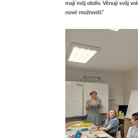
mají můj obdiv. Věnují svůj vo
nové možnosti.“