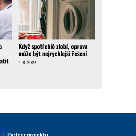
a
Když spotřebič zlobí, oprava
může být nejrychlejší řešení
atit
4. 8. 2026
Partner projektu