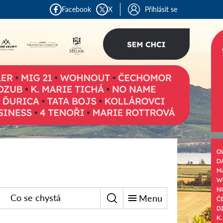
Facebook
X
Přihlásit se
Co se chystá
Menu