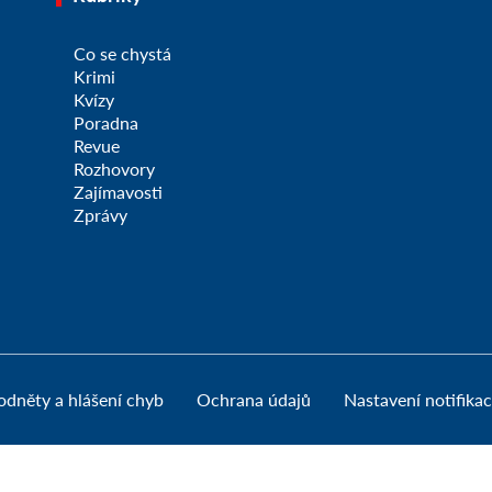
Co se chystá
Krimi
Kvízy
Poradna
Revue
Rozhovory
Zajímavosti
Zprávy
odněty a hlášení chyb
Ochrana údajů
Nastavení notifikac