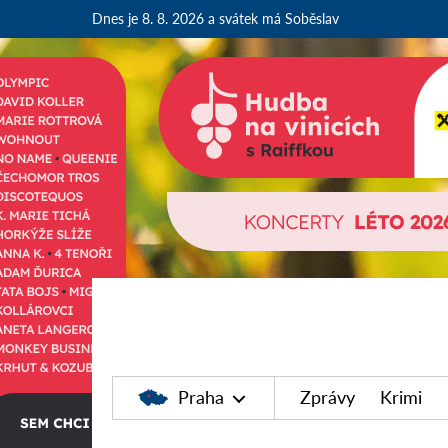
Dnes je 8. 8. 2026
a svátek má Soběslav
Praha
Zprávy
Krimi